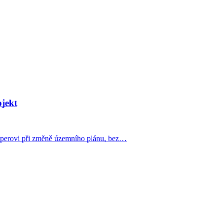
jekt
perovi při změně územního plánu, bez…