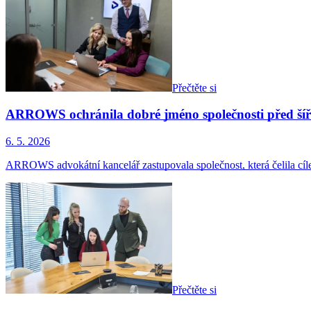
Přečtěte si
ARROWS ochránila dobré jméno společnosti před šíř
6. 5. 2026
ARROWS advokátní kancelář zastupovala společnost, která čelila cí
Přečtěte si