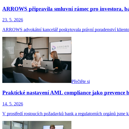
ARROWS připravila smluvní rámec pro investora, 
23. 5. 2026
ARROWS advokátní kancelář poskytovala právní poradenství kliento
Přečtěte si
Praktické nastavení AML compliance jako prevence bl
14. 5. 2026
V prostředí rostoucích požadavků bank a regulatorních orgánů jsme k