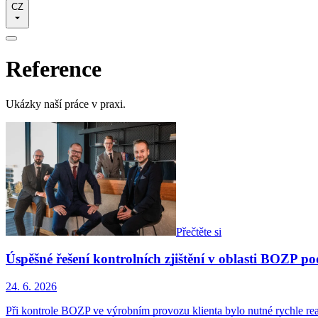
CZ
Reference
Ukázky naší práce v praxi.
Přečtěte si
Úspěšné řešení kontrolních zjištění v oblasti BOZ
24. 6. 2026
Při kontrole BOZP ve výrobním provozu klienta bylo nutné rychle r