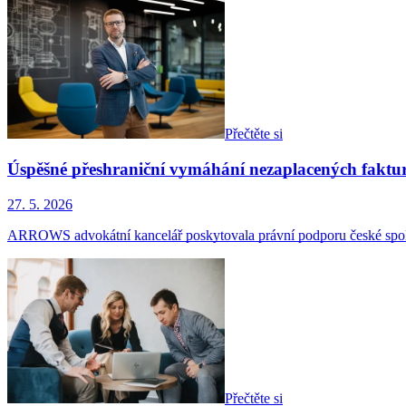
Přečtěte si
Úspěšné přeshraniční vymáhání nezaplacených fakt
27. 5. 2026
ARROWS advokátní kancelář poskytovala právní podporu české spol
Přečtěte si