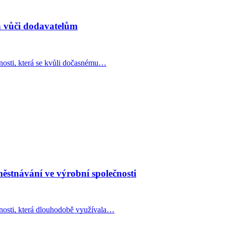
ň vůči dodavatelům
osti, která se kvůli dočasnému…
stnávání ve výrobní společnosti
nosti, která dlouhodobě využívala…