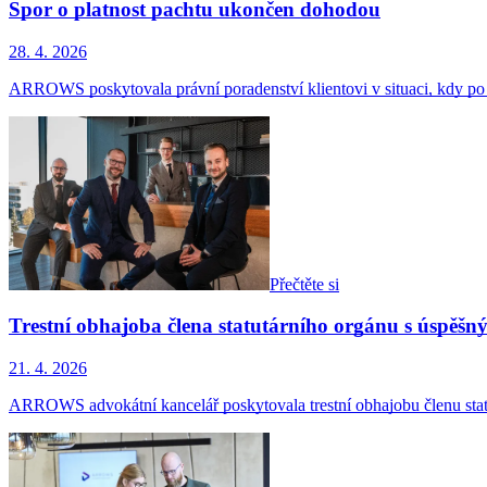
Spor o platnost pachtu ukončen dohodou
28. 4. 2026
ARROWS poskytovala právní poradenství klientovi v situaci, kdy
Přečtěte si
Trestní obhajoba člena statutárního orgánu s úspěš
21. 4. 2026
ARROWS advokátní kancelář poskytovala trestní obhajobu členu stat