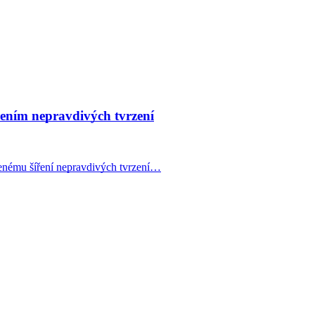
ením nepravdivých tvrzení
lenému šíření nepravdivých tvrzení…