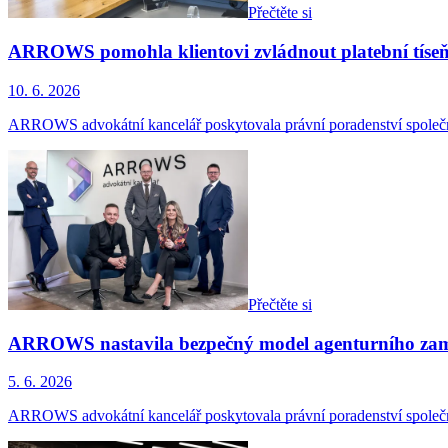
Přečtěte si
ARROWS pomohla klientovi zvládnout platební tíse
10. 6. 2026
ARROWS advokátní kancelář poskytovala právní poradenství společn
Přečtěte si
ARROWS nastavila bezpečný model agenturního zamě
5. 6. 2026
ARROWS advokátní kancelář poskytovala právní poradenství společ