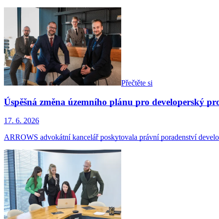
Přečtěte si
Úspěšná změna územního plánu pro developerský pro
17. 6. 2026
ARROWS advokátní kancelář poskytovala právní poradenství develo