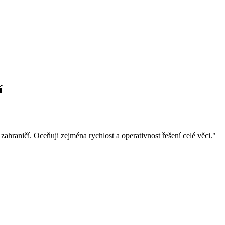
í
hraničí. Oceňuji zejména rychlost a operativnost řešení celé věci."