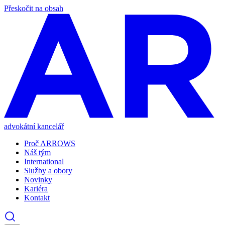
Přeskočit na obsah
advokátní kancelář
Proč ARROWS
Náš tým
International
Služby a obory
Novinky
Kariéra
Kontakt