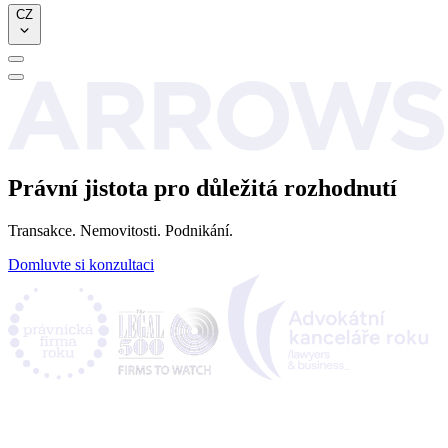
CZ
Právní jistota pro důležitá rozhodnutí
Transakce. Nemovitosti. Podnikání.
Domluvte si konzultaci