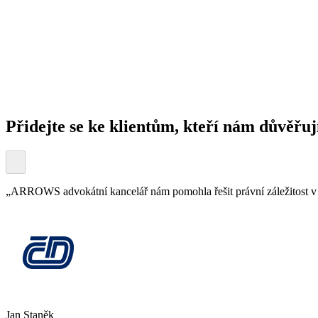
Přidejte se ke klientům, kteří nám důvěřuj
„ARROWS advokátní kancelář nám pomohla řešit právní záležitost v za
Jan Staněk