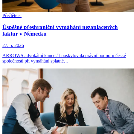
Přečtěte si
Úspěšné přeshraniční vymáhání nezaplacených
faktur v Německu
27. 5. 2026
ARROWS advokátní kancelář poskytovala právní podporu české
společnosti při vymáhání splatné…