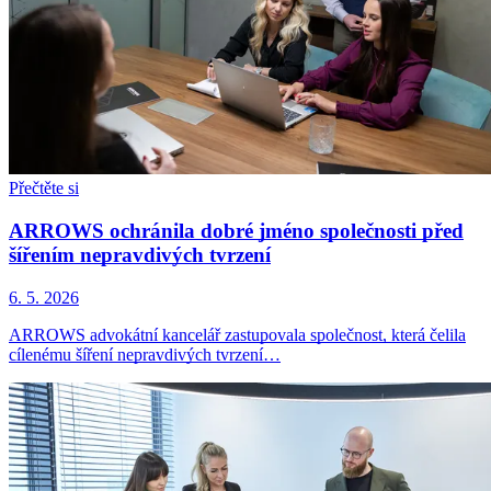
Přečtěte si
ARROWS ochránila dobré jméno společnosti před
šířením nepravdivých tvrzení
6. 5. 2026
ARROWS advokátní kancelář zastupovala společnost, která čelila
cílenému šíření nepravdivých tvrzení…