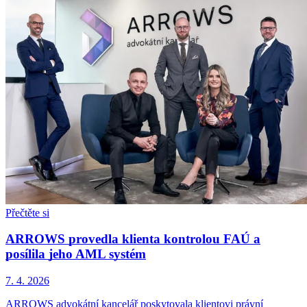
Přečtěte si
ARROWS provedla klienta kontrolou FAÚ a
posílila jeho AML systém
7. 4. 2026
ARROWS advokátní kancelář poskytovala klientovi právní