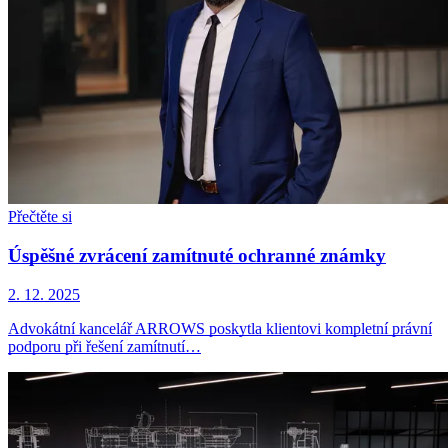
Přečtěte si
Úspěšné zvrácení zamítnuté ochranné známky
2. 12. 2025
Advokátní kancelář ARROWS poskytla klientovi kompletní právní
podporu při řešení zamítnutí…