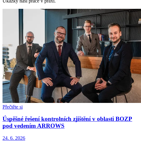
Ukázky naší práce v praxi.
Přečtěte si
Úspěšné řešení kontrolních zjištění v oblasti BOZP
pod vedením ARROWS
24. 6. 2026