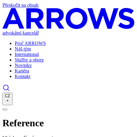
Přeskočit na obsah
advokátní kancelář
Proč ARROWS
Náš tým
International
Služby a obory
Novinky
Kariéra
Kontakt
CZ
Reference