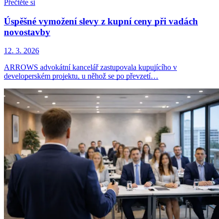
Přečtěte si
Úspěšné vymožení slevy z kupní ceny při vadách
novostavby
12. 3. 2026
ARROWS advokátní kancelář zastupovala kupujícího v
developerském projektu, u něhož se po převzetí…