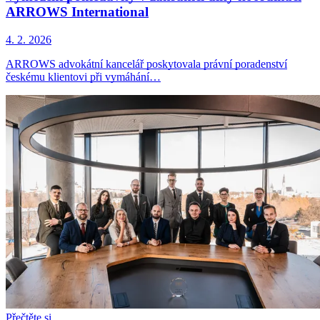
ARROWS International
4. 2. 2026
ARROWS advokátní kancelář poskytovala právní poradenství
českému klientovi při vymáhání…
Přečtěte si