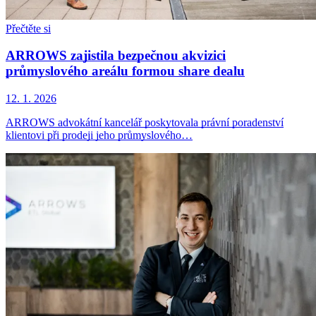
Přečtěte si
ARROWS zajistila bezpečnou akvizici
průmyslového areálu formou share dealu
12. 1. 2026
ARROWS advokátní kancelář poskytovala právní poradenství
klientovi při prodeji jeho průmyslového…