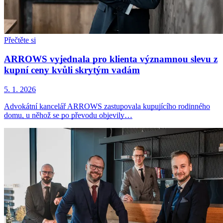
Přečtěte si
ARROWS vyjednala pro klienta významnou slevu z
kupní ceny kvůli skrytým vadám
5. 1. 2026
Advokátní kancelář ARROWS zastupovala kupujícího rodinného
domu, u něhož se po převodu objevily…