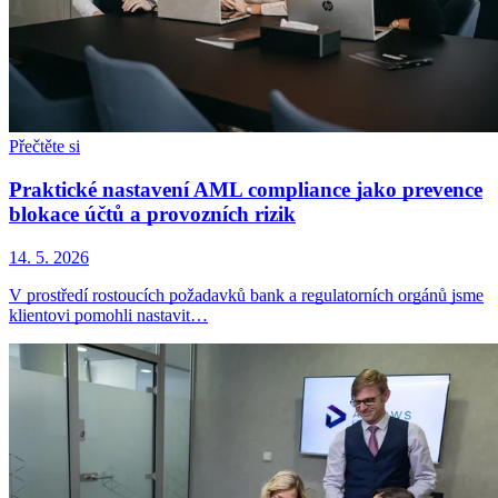
Přečtěte si
Praktické nastavení AML compliance jako prevence
blokace účtů a provozních rizik
14. 5. 2026
V prostředí rostoucích požadavků bank a regulatorních orgánů jsme
klientovi pomohli nastavit…