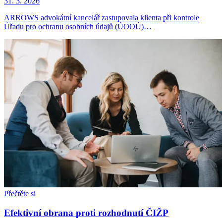
31. 3. 2026
ARROWS advokátní kancelář zastupovala klienta při kontrole
Úřadu pro ochranu osobních údajů (ÚOOÚ)…
Přečtěte si
Efektivní obrana proti rozhodnutí ČIŽP