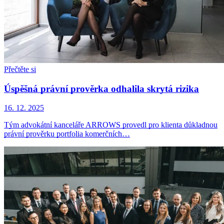
Přečtěte si
Úspěšná právní prověrka odhalila skrytá rizika
16. 12. 2025
Tým advokátní kanceláře ARROWS provedl pro klienta důkladnou
právní prověrku portfolia komerčních…