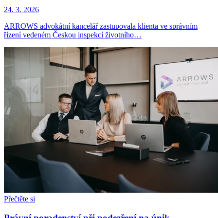
24. 3. 2026
ARROWS advokátní kancelář zastupovala klienta ve správním
řízení vedeném Českou inspekcí životního…
Přečtěte si
Právní poradenství při podezření na únik