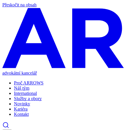
Přeskočit na obsah
advokátní kancelář
Proč ARROWS
Náš tým
International
Služby a obory
Novinky
Kariéra
Kontakt