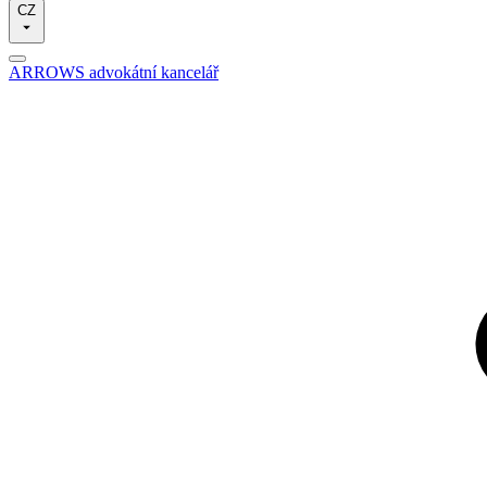
CZ
ARROWS advokátní kancelář