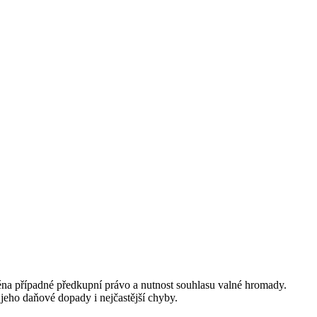
éna případné předkupní právo a nutnost souhlasu valné hromady.
 jeho daňové dopady i nejčastější chyby.