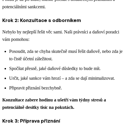
potenciálními sankcemi.
Krok 2: Konzultace s odborníkem
Nebylo by nejlepší řešit věc sami. Naši právníci a daňoví poradci
vám pomohou:
Posoudit, zda se chyba skutečně musí řešit daňově, nebo zda je
to čistě účetní záležitost.
Spočítat přesně, jaké daňové důsledky to bude mít.
Určit, jaké sankce vám hrozí – a zda se dají minimalizovat.
Připravit přiznání bezchybně.
Konzultace zabere hodinu a ušetří vám týdny stresů a
potenciálně desítky tisíc na pokutách.
Krok 3: Příprava přiznání