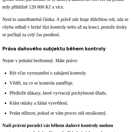
tedy přibližně 120 000 Kč a více.
Není to zanedbatelná částka. A právě zde hraje důležitou roli, zda se
chyba odhalí v brzké fázi kontroly nebo až na konci, protože úroky
se počítají za celý čas prodlení.
Práva daňového subjektu během kontroly
Nejste v jednání bezbranný. Máte právo:
Být včas vyrozuměni o zahájení kontroly.
Vědět, na co se kontrola zaměřuje.
Předložit důkazy, které vyvracejí pochybnosti úřadu.
Klást otázky a žádat vysvětlení.
Podat stížnost, pokud se vám proces zdá nezákonný.
Naši právní poradci vás během daňové kontroly mohou