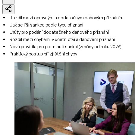
Rozdíl mezi opravným a dodatečným daňovým přiznáním
Jak se liší sankce podle typu přiznání
Lhůty pro podání dodatečného daňového přiznání
Rozdíl mezi chybami v účetnictví a daňovém přiznání
Nová pravidla pro prominutí sankcí (změny od roku 2026)
Praktický postup při zjištění chyby