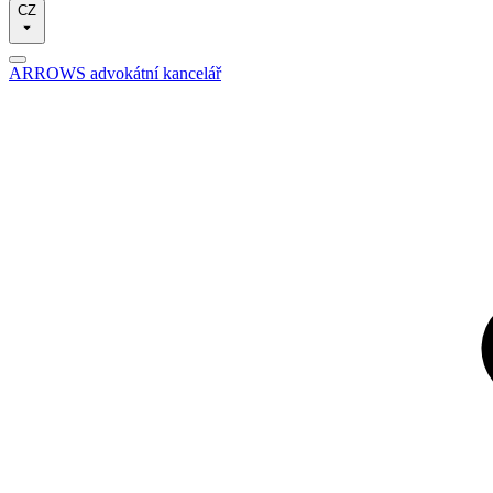
CZ
ARROWS advokátní kancelář