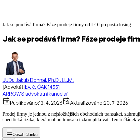
Jak se prodává firma? Fáze prodeje firmy od LOI po post-closing
Jak se prodává firma? Fáze prodeje firm
JUDr. Jakub Dohnal, Ph.D., LL.M.
|
Advokát
|
Ev. č. ČAK 14551
ARROWS advokátní kancelář
Publikováno:
13. 4. 2026
Aktualizováno:
20. 7. 2026
Prodej firmy je jednou z nejsložitějších obchodních transakcí, zahrnuj
specifická rizika, která mohou transakci zkomplikovat. Tento článek v
Obsah článku