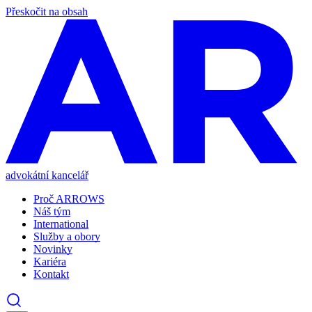
Přeskočit na obsah
advokátní kancelář
Proč ARROWS
Náš tým
International
Služby a obory
Novinky
Kariéra
Kontakt