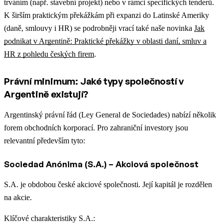
trváním (např. stavební projekt) nebo v rámci specifických tenderů.
K širším praktickým překážkám při expanzi do Latinské Ameriky
(daně, smlouvy i HR) se podrobněji vrací také naše novinka
Jak
podnikat v Argentině: Praktické překážky v oblasti daní, smluv a
HR z pohledu českých firem
.
Právní minimum: Jaké typy společností v
Argentině existují?
Argentinský právní řád (Ley General de Sociedades) nabízí několik
forem obchodních korporací. Pro zahraniční investory jsou
relevantní především tyto:
Sociedad Anónima (S.A.) – Akciová společnost
S.A. je obdobou české akciové společnosti. Její kapitál je rozdělen
na akcie.
Klíčové charakteristiky S.A.: