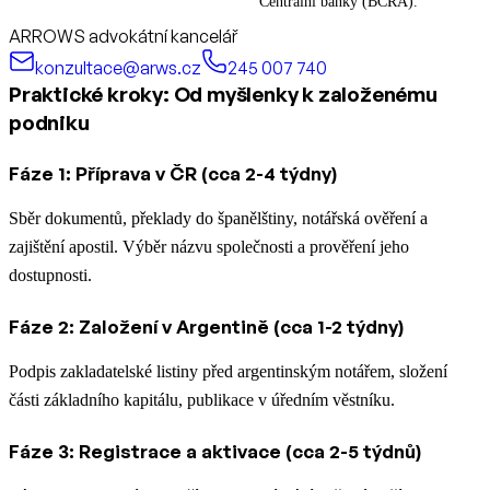
Centrální banky (BCRA).
ARROWS advokátní kancelář
konzultace@arws.cz
245 007 740
Praktické kroky: Od myšlenky k založenému
podniku
Fáze 1: Příprava v ČR (cca 2-4 týdny)
Sběr dokumentů, překlady do španělštiny, notářská ověření a
zajištění apostil. Výběr názvu společnosti a prověření jeho
dostupnosti.
Fáze 2: Založení v Argentině (cca 1-2 týdny)
Podpis zakladatelské listiny před argentinským notářem, složení
části základního kapitálu, publikace v úředním věstníku.
Fáze 3: Registrace a aktivace (cca 2-5 týdnů)