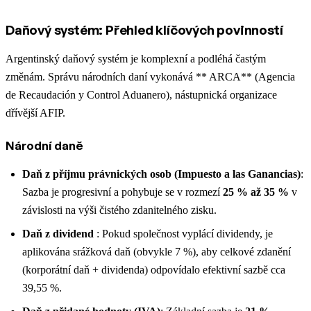
Daňový systém: Přehled klíčových povinností
Argentinský daňový systém je komplexní a podléhá častým
změnám. Správu národních daní vykonává ** ARCA** (Agencia
de Recaudación y Control Aduanero), nástupnická organizace
dřívější AFIP.
Národní daně
Daň z příjmu právnických osob (Impuesto a las Ganancias)
:
Sazba je progresivní a pohybuje se v rozmezí
25 % až 35 %
v
závislosti na výši čistého zdanitelného zisku.
Daň z dividend
: Pokud společnost vyplácí dividendy, je
aplikována srážková daň (obvykle 7 %), aby celkové zdanění
(korporátní daň + dividenda) odpovídalo efektivní sazbě cca
39,55 %.