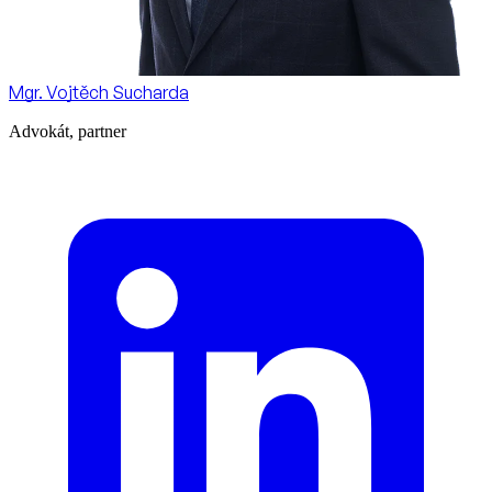
Mgr. Vojtěch Sucharda
Advokát, partner