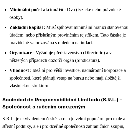
Minimální počet akcionářů
: Dva (fyzické nebo právnické
osoby).
Základní kapitál
: Musí splňovat minimální hranici stanovenou
úřadem nebo příslušným provinčním rejstříkem. Tato částka je
pravidelně valorizována s ohledem na inflaci.
Organizace
: Vyžaduje představenstvo (Directorio) a v
některých případech dozorčí orgán (Sindicatura).
Vhodnost
: Ideální pro větší investice, nadnárodní korporace a
společnosti, které plánují vstup na burzu nebo mají složitější
vlastnickou strukturu.
Sociedad de Responsabilidad Limitada (S.R.L.) –
Společnost s ručením omezeným
S.R.L. je ekvivalentem české s.r.o. a je velmi populární pro malé a
střední podniky, ale i pro dceřiné společnosti zahraničních skupin,