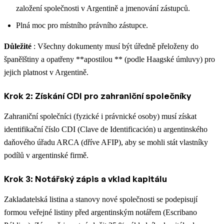
založení společnosti v Argentině a jmenování zástupců.
Plná moc pro místního právního zástupce.
Důležité
: Všechny dokumenty musí být úředně přeloženy do
španělštiny a opatřeny **apostilou ** (podle Haagské úmluvy) pro
jejich platnost v Argentině.
Krok 2: Získání CDI pro zahraniční společníky
Zahraniční společníci (fyzické i právnické osoby) musí získat
identifikační číslo CDI (Clave de Identificación) u argentinského
daňového úřadu ARCA (dříve AFIP), aby se mohli stát vlastníky
podílů v argentinské firmě.
Krok 3: Notářský zápis a vklad kapitálu
Zakladatelská listina a stanovy nové společnosti se podepisují
formou veřejné listiny před argentinským notářem (Escribano