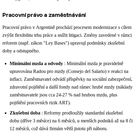
Pracovní právo a zaměstnávání
Pracovní právo v Argentině prochází procesem modernizace s cílem
zvýšit flexibilitu trhu práce a snížit litigaci. Změny zavedené v rámci
reforem (např. zákon "Ley Bases") upravují podmínky zkušební
doby a odstupného.
Minimální mzda a odvody
: Minimální mzda je pravidelně
upravována Radou pro mzdy (Consejo del Salario) v reakci na
inflaci. Zaměstnavatel odvádí příspěvky na sociální zabezpečení,
zdravotní pojištění a další fondy nad rámec hrubé mzdy (náklady
zaměstnavatele jsou cca 24-27 % nad hrubou mzdu, plus
pojištění pracovních rizik ART).
Zkušební doba
: Reformy prodloužily standardní zkušební
dobu (dříve 3 měsíce) na 6 měsíců, u menších podniků až na 8 či
12 měsíců, což dává firmám větší jistotu při náboru.