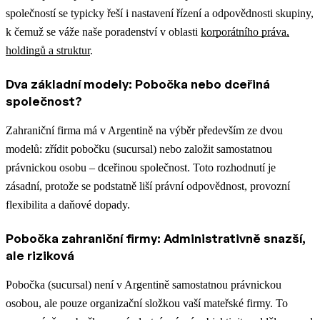
společností se typicky řeší i nastavení řízení a odpovědnosti skupiny,
k čemuž se váže naše poradenství v oblasti
korporátního práva,
holdingů a struktur
.
Dva základní modely: Pobočka nebo dceřiná
společnost?
Zahraniční firma má v Argentině na výběr především ze dvou
modelů: zřídit pobočku (sucursal) nebo založit samostatnou
právnickou osobu – dceřinou společnost. Toto rozhodnutí je
zásadní, protože se podstatně liší právní odpovědnost, provozní
flexibilita a daňové dopady.
Pobočka zahraniční firmy: Administrativně snazší,
ale riziková
Pobočka (sucursal) není v Argentině samostatnou právnickou
osobou, ale pouze organizační složkou vaší mateřské firmy. To