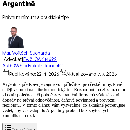
Argentině
Právní minimum a praktické tipy
Mgr. Vojtěch Sucharda
|
Advokát
|
Ev. č. ČAK 14692
ARROWS advokátní kancelář
Publikováno:
22. 4. 2026
Aktualizováno:
7. 7. 2026
Argentina představuje zajímavou příležitost pro české firmy, které
chtějí vstoupit na latinskoamerický trh. Rozhodnutí mezi založením
vlastní společnosti či pobočky zahraniční firmy má však zásadní
dopady na právní odpovědnost, daňové povinnosti a provozní
flexibilitu. V tomto článku vám vysvětlíme, co aktuálně potřebujete
vědět, aby váš vstup do Argentiny proběhl bez zbytečných
komplikací a rizik.
Obsah článku