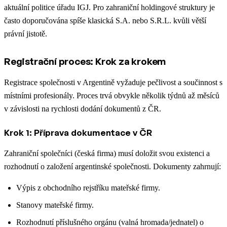
aktuální politice úřadu IGJ. Pro zahraniční holdingové struktury je
často doporučována spíše klasická S.A. nebo S.R.L. kvůli větší
právní jistotě.
Registrační proces: Krok za krokem
Registrace společnosti v Argentině vyžaduje pečlivost a součinnost s
místními profesionály. Proces trvá obvykle několik týdnů až měsíců
v závislosti na rychlosti dodání dokumentů z ČR.
Krok 1: Příprava dokumentace v ČR
Zahraniční společníci (česká firma) musí doložit svou existenci a
rozhodnutí o založení argentinské společnosti. Dokumenty zahrnují:
Výpis z obchodního rejstříku mateřské firmy.
Stanovy mateřské firmy.
Rozhodnutí příslušného orgánu (valná hromada/jednatel) o