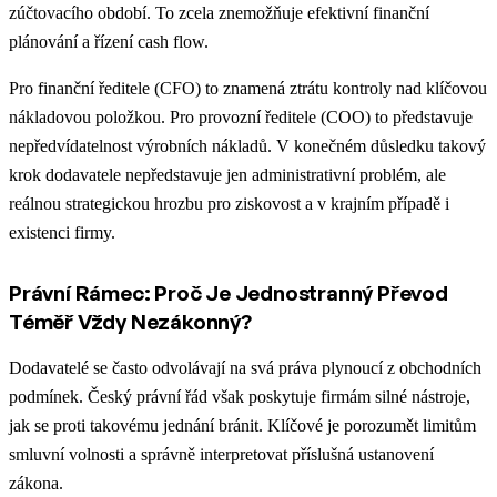
zúčtovacího období. To zcela znemožňuje efektivní finanční
plánování a řízení cash flow.
Pro finanční ředitele (CFO) to znamená ztrátu kontroly nad klíčovou
nákladovou položkou. Pro provozní ředitele (COO) to představuje
nepředvídatelnost výrobních nákladů. V konečném důsledku takový
krok dodavatele nepředstavuje jen administrativní problém, ale
reálnou strategickou hrozbu pro ziskovost a v krajním případě i
existenci firmy.
Právní Rámec: Proč Je Jednostranný Převod
Téměř Vždy Nezákonný?
Dodavatelé se často odvolávají na svá práva plynoucí z obchodních
podmínek. Český právní řád však poskytuje firmám silné nástroje,
jak se proti takovému jednání bránit. Klíčové je porozumět limitům
smluvní volnosti a správně interpretovat příslušná ustanovení
zákona.