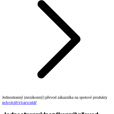
Jednostranný (nezákonný) převod zákazníka na spotové produkty
advokátní kancelář