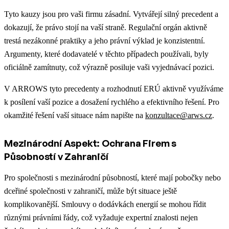
Tyto kauzy jsou pro vaši firmu zásadní. Vytvářejí silný precedent a
dokazují, že právo stojí na vaší straně. Regulační orgán aktivně
trestá nezákonné praktiky a jeho právní výklad je konzistentní.
Argumenty, které dodavatelé v těchto případech používali, byly
oficiálně zamítnuty, což výrazně posiluje vaši vyjednávací pozici.
V ARROWS tyto precedenty a rozhodnutí ERÚ aktivně využíváme
k posílení vaší pozice a dosažení rychlého a efektivního řešení. Pro
okamžité řešení vaší situace nám napište na
konzultace@arws.cz
.
Mezinárodní Aspekt: Ochrana Firem s
Působností v Zahraničí
Pro společnosti s mezinárodní působností, které mají pobočky nebo
dceřiné společnosti v zahraničí, může být situace ještě
komplikovanější. Smlouvy o dodávkách energií se mohou řídit
různými právními řády, což vyžaduje expertní znalosti nejen