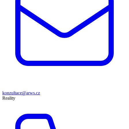
konzultace@arws.cz
Reality