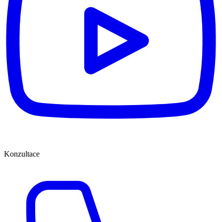
Konzultace