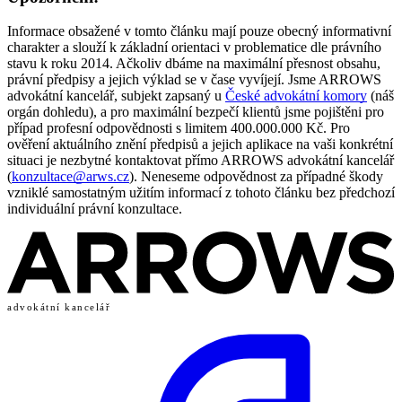
Informace obsažené v tomto článku mají pouze obecný informativní
charakter a slouží k základní orientaci v problematice dle právního
stavu k roku 2014. Ačkoliv dbáme na maximální přesnost obsahu,
právní předpisy a jejich výklad se v čase vyvíjejí. Jsme ARROWS
advokátní kancelář, subjekt zapsaný u
České advokátní komory
(náš
orgán dohledu), a pro maximální bezpečí klientů jsme pojištěni pro
případ profesní odpovědnosti s limitem 400.000.000 Kč. Pro
ověření aktuálního znění předpisů a jejich aplikace na vaši konkrétní
situaci je nezbytné kontaktovat přímo ARROWS advokátní kancelář
(
konzultace@arws.cz
). Neneseme odpovědnost za případné škody
vzniklé samostatným užitím informací z tohoto článku bez předchozí
individuální právní konzultace.
advokátní kancelář