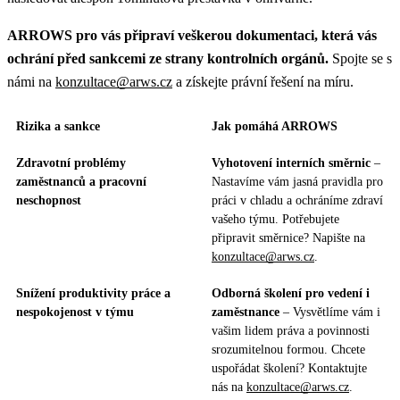
ARROWS pro vás připraví veškerou dokumentaci, která vás
ochrání před sankcemi ze strany kontrolních orgánů.
Spojte se s
námi na
konzultace@arws.cz
a získejte právní řešení na míru.
Rizika a sankce
Jak pomáhá ARROWS
Zdravotní problémy
Vyhotovení interních směrnic
–
zaměstnanců a pracovní
Nastavíme vám jasná pravidla pro
neschopnost
práci v chladu a ochráníme zdraví
vašeho týmu. Potřebujete
připravit směrnice? Napište na
konzultace@arws.cz
.
Snížení produktivity práce a
Odborná školení pro vedení i
nespokojenost v týmu
zaměstnance
– Vysvětlíme vám i
vašim lidem práva a povinnosti
srozumitelnou formou. Chcete
uspořádat školení? Kontaktujte
nás na
konzultace@arws.cz
.