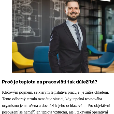
Proč je teplota na pracovišti tak důležitá
?
Klíčovým pojmem, se kterým legislativa pracuje, je zátěž chladem.
Tento odborný termín označuje situaci, kdy tepelná rovnováha
organismu je narušena a dochází k jeho ochlazování. Pro objektivní
posouzení se neměří jen teplota vzduchu, ale i takzvaná operativní