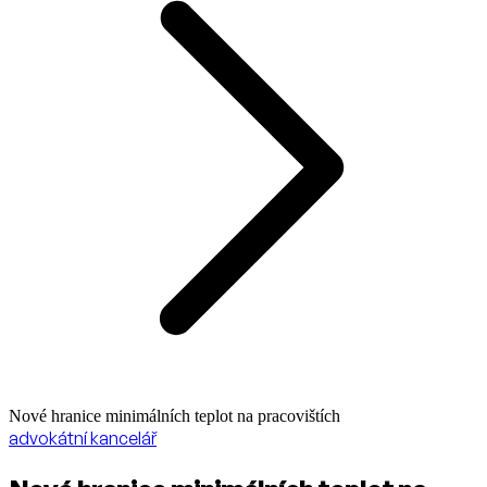
Nové hranice minimálních teplot na pracovištích
advokátní kancelář