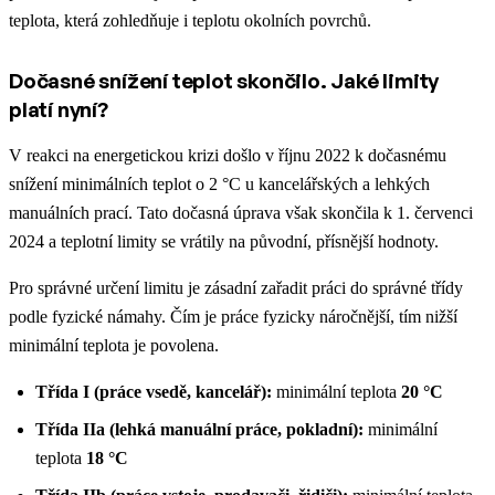
teplota, která zohledňuje i teplotu okolních povrchů.
Dočasné snížení teplot skončilo. Jaké limity
platí nyní?
V reakci na energetickou krizi došlo v říjnu 2022 k dočasnému
snížení minimálních teplot o 2 °C u kancelářských a lehkých
manuálních prací. Tato dočasná úprava však skončila k 1. červenci
2024 a teplotní limity se vrátily na původní, přísnější hodnoty.
Pro správné určení limitu je zásadní zařadit práci do správné třídy
podle fyzické námahy. Čím je práce fyzicky náročnější, tím nižší
minimální teplota je povolena.
Třída I (práce vsedě, kancelář):
minimální teplota
20 °C
Třída IIa (lehká manuální práce, pokladní):
minimální
teplota
18 °C