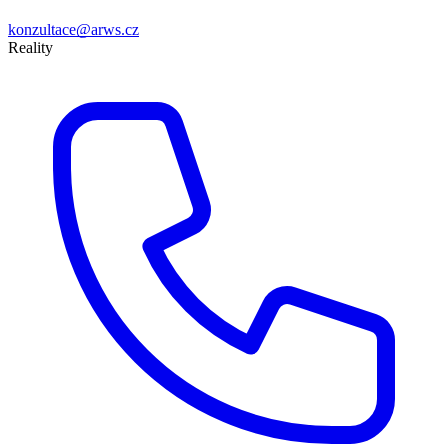
konzultace@arws.cz
Reality