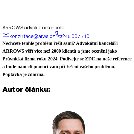
ARROWS advokátní kancelář
konzultace@arws.cz
245 007 740
Nechcete tenhle problém řešit sami? Advokátní kanceláři
ARROWS věří více než 2000 klientů a jsme oceněni jako
Právnická firma roku 2024. Podívejte se
ZDE
na naše reference
a bude nám ctí pomoci vám při řešení vašeho problému.
Poptávka je zdarma.
Autor článku: