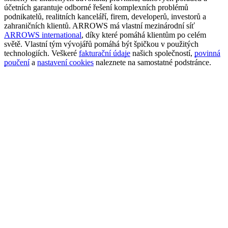
účetních garantuje odborné řešení komplexních problémů
podnikatelů, realitních kanceláří, firem, developerů, investorů a
zahraničních klientů. ARROWS má vlastní mezinárodní síť
ARROWS international
, díky které pomáhá klientům po celém
světě. Vlastní tým vývojářů pomáhá být špičkou v použitých
technologiích. Veškeré
fakturační údaje
našich společností,
povinná
poučení
a
nastavení cookies
naleznete na samostatné podstránce.