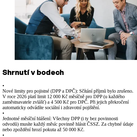
Shrnutí v bodech
•
Nové limity pro pojistné (DPP a DPČ): Sčítání příjmů bylo zrušeno.
V roce 2026 platí limit 12 000 Kč měsíčně pro DPP (u každého
zaměstnavatele zvlášť) a 4 500 Kč pro DPČ. Při jejich překročení
automaticky odvádíte sociální i zdravotní pojištění.
•
Jednotné měsíční hlášení: Všechny DPP (i ty bez povinnosti
odvodů) musíte každý měsíc povinně hlásit ČSSZ. Za chybné údaje
nebo zpoždění hrozí pokuta až 50 000 Kč.
•