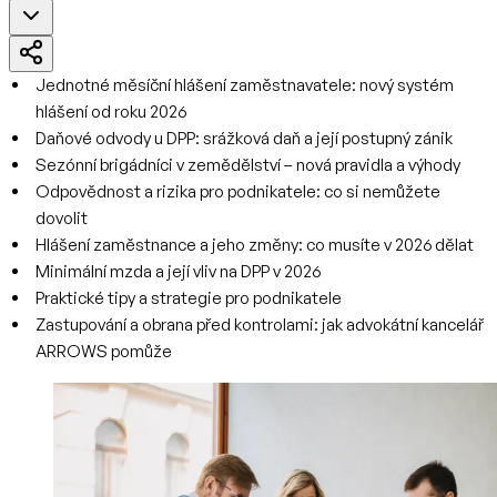
Jednotné měsíční hlášení zaměstnavatele: nový systém
hlášení od roku 2026
Daňové odvody u DPP: srážková daň a její postupný zánik
Sezónní brigádníci v zemědělství – nová pravidla a výhody
Odpovědnost a rizika pro podnikatele: co si nemůžete
dovolit
Hlášení zaměstnance a jeho změny: co musíte v 2026 dělat
Minimální mzda a její vliv na DPP v 2026
Praktické tipy a strategie pro podnikatele
Zastupování a obrana před kontrolami: jak advokátní kancelář
ARROWS pomůže