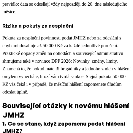
pravidlo: data se odesílají vždy nejpozději do 20. dne následujícího
měsíce.
Rizika a pokuty za nesplnění
Pokuta za nesplnění povinnosti podat JMHZ nebo za odeslání s
chybami dosahuje až 50 000 Kč za každé jednotlivé porušení.
Praktické dopady změn na dohodách a související administrativu
shrnujeme také v novince
DPP 2026: Novinky, změny, limity
.
Znamená to, že pokud máte tři brigádníky a jednoho z nich v hlášení
omylem vynecháte, hrozí vám tvrdá sankce. Stejná pokuta 50 000
Kč vás čeká i v případě, že měsíční hlášení zapomenete úřadům
odeslat úplně.
Související otázky k novému hlášení
JMHZ
1
.
Co se stane, když zapomenu podat hlášení
JMHZ?