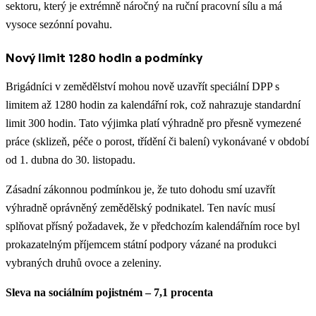
sektoru, který je extrémně náročný na ruční pracovní sílu a má
vysoce sezónní povahu.
Nový limit 1280 hodin a podmínky
Brigádníci v zemědělství mohou nově uzavřít speciální DPP s
limitem až 1280 hodin za kalendářní rok, což nahrazuje standardní
limit 300 hodin. Tato výjimka platí výhradně pro přesně vymezené
práce (sklizeň, péče o porost, třídění či balení) vykonávané v období
od 1. dubna do 30. listopadu.
Zásadní zákonnou podmínkou je, že tuto dohodu smí uzavřít
výhradně oprávněný zemědělský podnikatel. Ten navíc musí
splňovat přísný požadavek, že v předchozím kalendářním roce byl
prokazatelným příjemcem státní podpory vázané na produkci
vybraných druhů ovoce a zeleniny.
Sleva na sociálním pojistném – 7,1 procenta