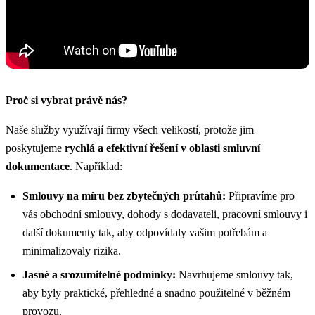
Proč si vybrat právě nás?
Naše služby využívají firmy všech velikostí, protože jim
poskytujeme
rychlá a efektivní řešení v oblasti smluvní
dokumentace
. Například:
Smlouvy na míru bez zbytečných průtahů:
Připravíme pro
vás obchodní smlouvy, dohody s dodavateli, pracovní smlouvy i
další dokumenty tak, aby odpovídaly vašim potřebám a
minimalizovaly rizika.
Jasné a srozumitelné podmínky:
Navrhujeme smlouvy tak,
aby byly praktické, přehledné a snadno použitelné v běžném
provozu.