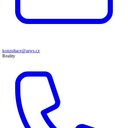
konzultace@arws.cz
Reality