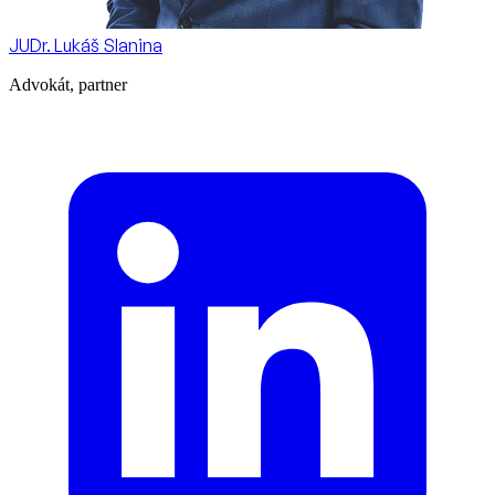
JUDr. Lukáš Slanina
Advokát, partner