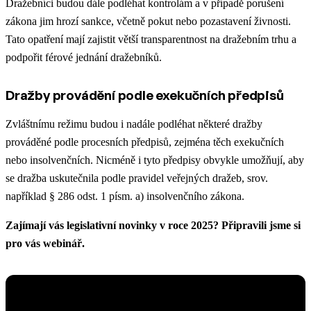
Dražebníci budou dále podléhat kontrolám a v případě porušení
zákona jim hrozí sankce, včetně pokut nebo pozastavení živnosti.
Tato opatření mají zajistit větší transparentnost na dražebním trhu a
podpořit férové jednání dražebníků.
Dražby provádění podle exekučních předpisů
Zvláštnímu režimu budou i nadále podléhat některé dražby
prováděné podle procesních předpisů, zejména těch exekučních
nebo insolvenčních. Nicméně i tyto předpisy obvykle umožňují, aby
se dražba uskutečnila podle pravidel veřejných dražeb, srov.
například § 286 odst. 1 písm. a) insolvenčního zákona.
Zajímají vás legislativní novinky v roce 2025? Připravili jsme si
pro vás webinář.