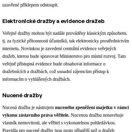
uzavřené příklepem odstoupit.
Elektronické dražby a evidence dražeb
Veřejné dražby mohou být nadále prováděny klasickým způsobem,
tj. za fyzické přítomnosti účastníků, tak elektronicky prostřednictvím
internetu. Novinkou je zavedení centrální evidence veřejných
dražeb, kterou bude spravovat Ministerstvo pro místní rozvoj. Tato
veřejně přístupná evidence bude obsahovat informace o
dražebnících a dražbách, což usnadní zájemcům přístup k
informacím o vyhlášených dražbách.
Nucené dražby
Nucená dražba je nástrojem
nuceného zpeněžení majetku v rámci
výkonu zástavního práva věřitele.
Nucenou dražbu nenavrhuje
vlastník nemovitosti, ale věřitel s vykonatelnou pohledávkou.
Pravidla pro nucené dražby jsou proto přísnější než u dražeb