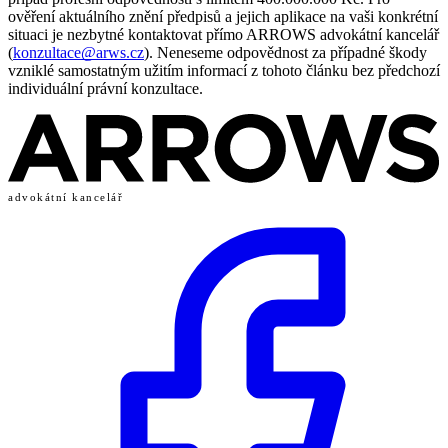
ověření aktuálního znění předpisů a jejich aplikace na vaši konkrétní
situaci je nezbytné kontaktovat přímo ARROWS advokátní kancelář
(
konzultace@arws.cz
). Neneseme odpovědnost za případné škody
vzniklé samostatným užitím informací z tohoto článku bez předchozí
individuální právní konzultace.
advokátní kancelář