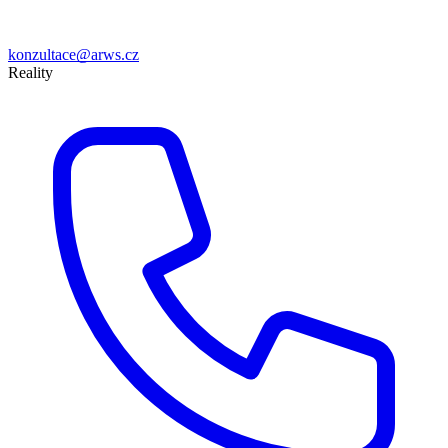
konzultace@arws.cz
Reality