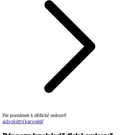
Pár poznámek k dědické smlouvě
advokátní kancelář