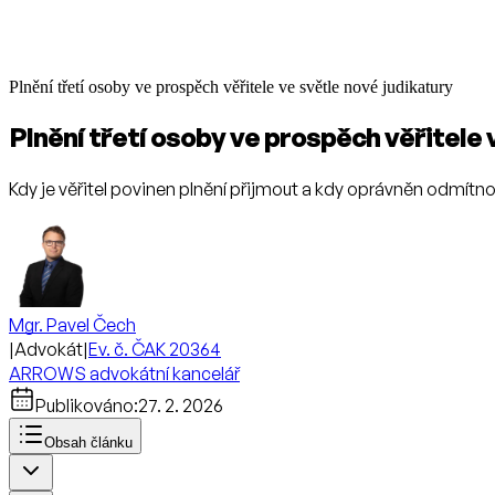
Plnění třetí osoby ve prospěch věřitele ve světle nové judikatury
Plnění třetí osoby ve prospěch věřitele 
Kdy je věřitel povinen plnění přijmout a kdy oprávněn odmítn
Mgr. Pavel Čech
|
Advokát
|
Ev. č. ČAK 20364
ARROWS advokátní kancelář
Publikováno:
27. 2. 2026
Obsah článku