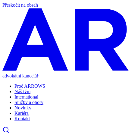
Přeskočit na obsah
advokátní kancelář
Proč ARROWS
Náš tým
International
Služby a obory
Novinky
Kariéra
Kontakt