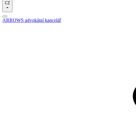
CZ
ARROWS advokátní kancelář