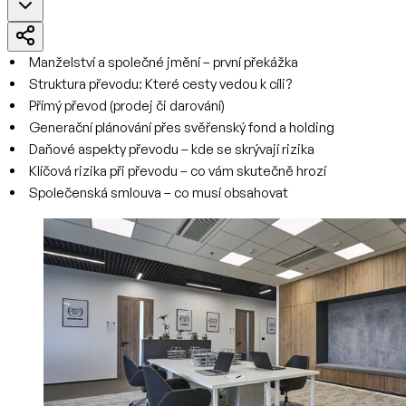
Manželství a společné jmění – první překážka
Struktura převodu: Které cesty vedou k cíli?
Přímý převod (prodej či darování)
Generační plánování přes svěřenský fond a holding
Daňové aspekty převodu – kde se skrývají rizika
Klíčová rizika při převodu – co vám skutečně hrozí
Společenská smlouva – co musí obsahovat