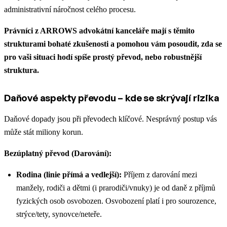
administrativní náročnost celého procesu.
Právníci z ARROWS advokátní kanceláře mají s těmito
strukturami bohaté zkušenosti a pomohou vám posoudit, zda se
pro vaši situaci hodí spíše prostý převod, nebo robustnější
struktura.
Daňové aspekty převodu – kde se skrývají rizika
Daňové dopady jsou při převodech klíčové. Nesprávný postup vás
může stát miliony korun.
Bezúplatný převod (Darování):
Rodina (linie přímá a vedlejší):
Příjem z darování mezi
manžely, rodiči a dětmi (i prarodiči/vnuky) je od daně z příjmů
fyzických osob osvobozen. Osvobození platí i pro sourozence,
strýce/tety, synovce/neteře.