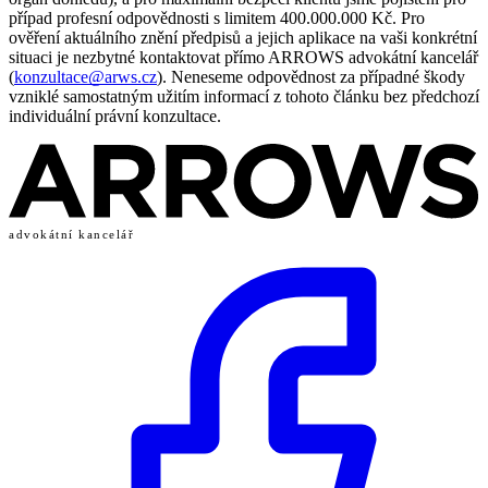
případ profesní odpovědnosti s limitem 400.000.000 Kč. Pro
ověření aktuálního znění předpisů a jejich aplikace na vaši konkrétní
situaci je nezbytné kontaktovat přímo ARROWS advokátní kancelář
(
konzultace@arws.cz
). Neneseme odpovědnost za případné škody
vzniklé samostatným užitím informací z tohoto článku bez předchozí
individuální právní konzultace.
advokátní kancelář