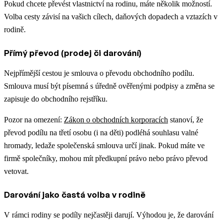
Pokud chcete převést vlastnictví na rodinu, máte několik možností.
Volba cesty závisí na vašich cílech, daňových dopadech a vztazích v
rodině.
Přímý převod (prodej či darování)
Nejpřímější cestou je smlouva o převodu obchodního podílu.
Smlouva musí být písemná s úředně ověřenými podpisy a změna se
zapisuje do obchodního rejstříku.
Pozor na omezení:
Zákon o obchodních korporacích
stanoví, že
převod podílu na třetí osobu (i na děti) podléhá souhlasu valné
hromady, ledaže společenská smlouva určí jinak. Pokud máte ve
firmě společníky, mohou mít předkupní právo nebo právo převod
vetovat.
Darování jako častá volba v rodině
V rámci rodiny se podíly nejčastěji darují. Výhodou je, že darování