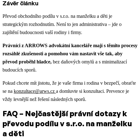
Závěr článku
Převod obchodního podílu v s.r.o. na manželku a děti je
strategickým rozhodnutím. Není to jen administrativa – jde o
zajištění budoucnosti vaší rodiny i firmy.
Právníci z ARROWS advokátní kanceláře mají s těmito procesy
rozsáhlé zkušenosti a pomohou vám nastavit vše tak, aby
převod proběhl hladce,
bez daňových omylů a s minimalizací
budoucích sporů.
Pokud chcete mít jistotu, že je vaše firma i rodina v bezpečí, obraťte
se na
konzultace@arws.cz
a domluvte si konzultaci. Prevence je
vždy levnější než řešení následných sporů.
FAQ – Nejčastější právní dotazy k
převodu podílu v s.r.o. na manželku
a děti