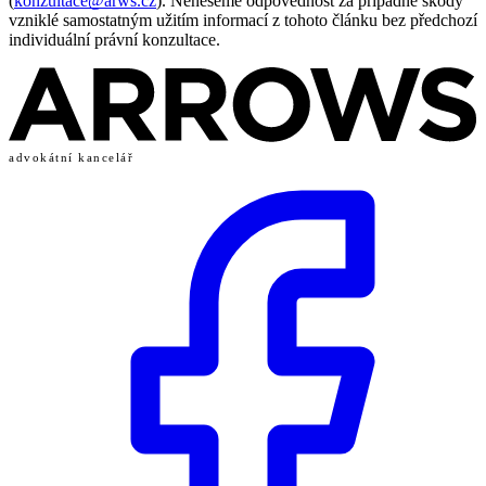
(
konzultace@arws.cz
). Neneseme odpovědnost za případné škody
vzniklé samostatným užitím informací z tohoto článku bez předchozí
individuální právní konzultace.
advokátní kancelář