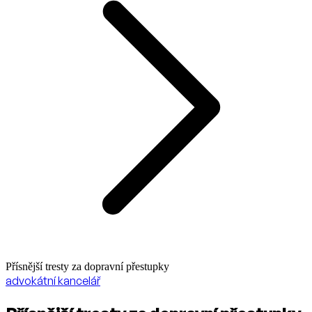
Přísnější tresty za dopravní přestupky
advokátní kancelář