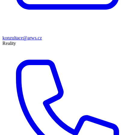
konzultace@arws.cz
Reality