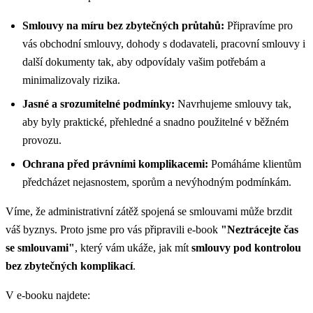
Smlouvy na míru bez zbytečných průtahů:
Připravíme pro
vás obchodní smlouvy, dohody s dodavateli, pracovní smlouvy i
další dokumenty tak, aby odpovídaly vašim potřebám a
minimalizovaly rizika.
Jasné a srozumitelné podmínky:
Navrhujeme smlouvy tak,
aby byly praktické, přehledné a snadno použitelné v běžném
provozu.
Ochrana před právními komplikacemi:
Pomáháme klientům
předcházet nejasnostem, sporům a nevýhodným podmínkám.
Víme, že administrativní zátěž spojená se smlouvami může brzdit
váš byznys. Proto jsme pro vás připravili e-book
"Neztrácejte čas
se smlouvami"
, který vám ukáže, jak mít
smlouvy pod kontrolou
bez zbytečných komplikací
.
V e-booku najdete: