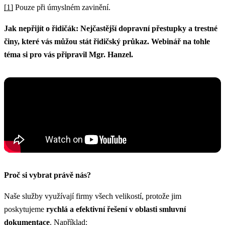
[1]
Pouze při úmyslném zavinění.
Jak nepřijít o řidičák: Nejčastější dopravní přestupky a trestné
činy, které vás můžou stát řidičský průkaz. Webinář na tohle
téma si pro vás připravil Mgr. Hanzel.
Proč si vybrat právě nás?
Naše služby využívají firmy všech velikostí, protože jim
poskytujeme
rychlá a efektivní řešení v oblasti smluvní
dokumentace
. Například: