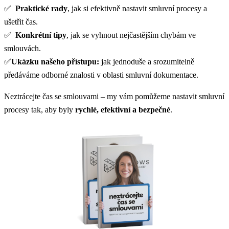
✅
Praktické rady
, jak si efektivně nastavit smluvní procesy a
ušetřit čas.
✅
Konkrétní tipy
, jak se vyhnout nejčastějším chybám ve
smlouvách.
✅
Ukázku našeho přístupu:
jak jednoduše a srozumitelně
předáváme odborné znalosti v oblasti smluvní dokumentace.
Neztrácejte čas se smlouvami – my vám pomůžeme nastavit smluvní
procesy tak, aby byly
rychlé, efektivní a bezpečné
.