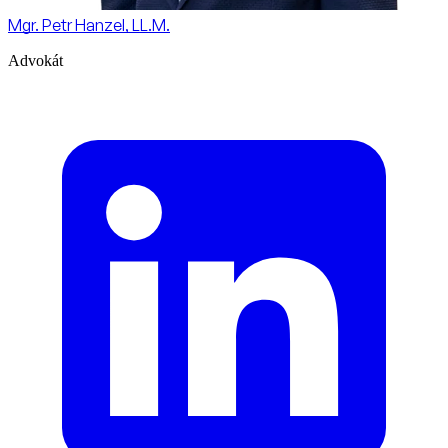
Mgr. Petr Hanzel, LL.M.
Advokát