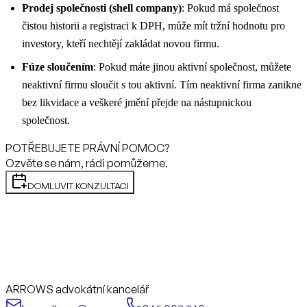
Prodej společnosti (shell company)
: Pokud má společnost
čistou historii a registraci k DPH, může mít tržní hodnotu pro
investory, kteří nechtějí zakládat novou firmu.
Fúze sloučením
: Pokud máte jinou aktivní společnost, můžete
neaktivní firmu sloučit s tou aktivní. Tím neaktivní firma zanikne
bez likvidace a veškeré jmění přejde na nástupnickou
společnost.
POTŘEBUJETE PRÁVNÍ POMOC?
Ozvěte se nám, rádi pomůžeme.
DOMLUVIT KONZULTACI
ARROWS advokátní kancelář