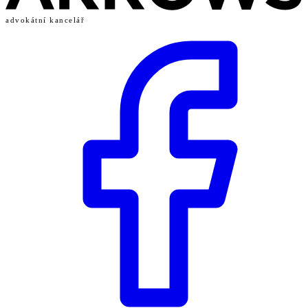
advokátní kancelář