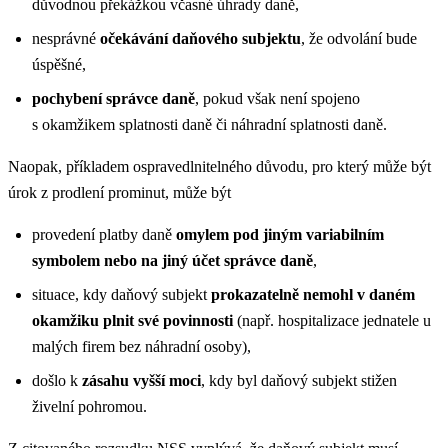
důvodnou překážkou včasné úhrady daně,
nesprávné
očekávání daňového subjektu
, že odvolání bude
úspěšné,
pochybení správce daně
, pokud však není spojeno
s okamžikem splatnosti daně či náhradní splatnosti daně.
Naopak, příkladem ospravedlnitelného důvodu, pro který může být
úrok z prodlení prominut, může být
provedení platby daně
omylem pod jiným variabilním
symbolem nebo na jiný účet správce daně
,
situace, kdy daňový subjekt
prokazatelně nemohl v daném
okamžiku plnit své povinnosti
(např. hospitalizace jednatele u
malých firem bez náhradní osoby),
došlo k
zásahu vyšší moci
, kdy byl daňový subjekt stižen
živelní pohromou.