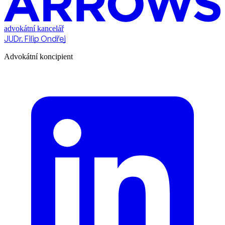
advokátní kancelář
JUDr. Filip Ondřej
Advokátní koncipient