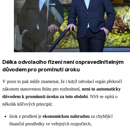
Délka odvolacího řízení není ospravedlnitelným
důvodem pro prominutí úroku
V praxi to pak může znamenat, že i když odvolací orgán překročí
zákonem stanovenou lhůtu pro rozhodnutí,
není to automaticky
důvodem k prominutí úroku za toto období
. NSS se opírá o
několik klíčových principů:
úrok z prodlení je
ekonomickou náhradou
za chybějící
finanční prostředky ve veřejných rozpočtech,