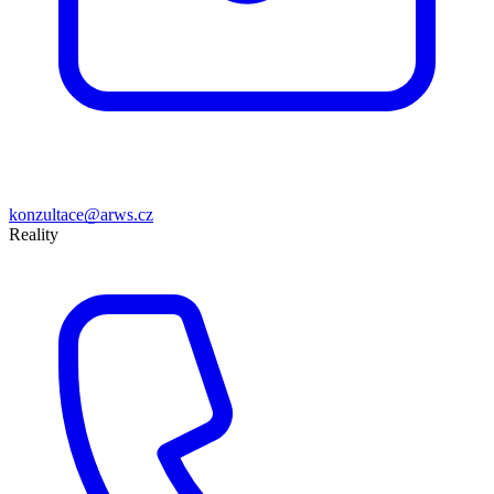
konzultace@arws.cz
Reality