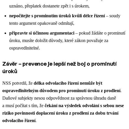
uznáno, přeplatek dostanete zpět i s úrokem,
nepočítejte s prominutím úroků kvůli délce řízení
– soudy
tento argument opakovaně odmítají,
připravte si účinnou argumentaci
– pokud žádáte o prominutí
úroku, musíte doložit důvody, které zákon považuje za
ospravedlnitelné.
Závěr – prevence je lepší než boj o prominutí
úroků
NSS potvrdil, že
délka odvolacího řízení nemůže být
ospravedlnitelným důvodem pro prominutí úroku z prodlení
.
Daňové subjekty nesou odpovědnost za správnou úhradu daně
a musí počítat s tím, že
čekání na výsledek odvolání s sebou nese
riziko povinnosti doplacení úroku z prodlení za dobu trvání
odvolacího řízení
.