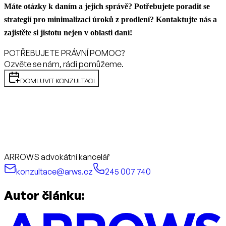
Máte otázky k daním a jejich správě? Potřebujete poradit se
strategií pro minimalizaci úroků z prodlení? Kontaktujte nás a
zajistěte si jistotu nejen v oblasti daní!
POTŘEBUJETE PRÁVNÍ POMOC?
Ozvěte se nám, rádi pomůžeme.
DOMLUVIT KONZULTACI
ARROWS advokátní kancelář
konzultace@arws.cz
245 007 740
Autor článku: