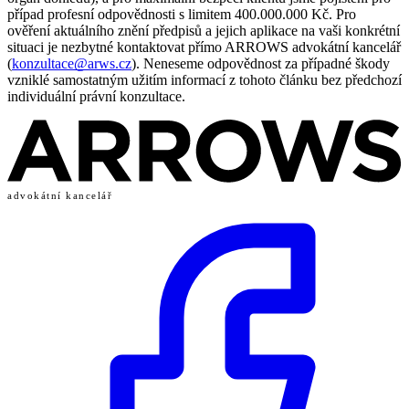
případ profesní odpovědnosti s limitem 400.000.000 Kč. Pro
ověření aktuálního znění předpisů a jejich aplikace na vaši konkrétní
situaci je nezbytné kontaktovat přímo ARROWS advokátní kancelář
(
konzultace@arws.cz
). Neneseme odpovědnost za případné škody
vzniklé samostatným užitím informací z tohoto článku bez předchozí
individuální právní konzultace.
advokátní kancelář