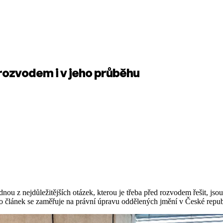
rozvodem i v jeho průběhu
ou z nejdůležitějších otázek, kterou je třeba před rozvodem řešit, js
o článek se zaměřuje na právní úpravu oddělených jmění v České republ