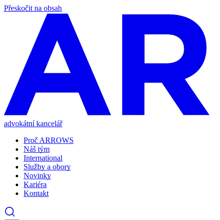
Přeskočit na obsah
advokátní kancelář
Proč ARROWS
Náš tým
International
Služby a obory
Novinky
Kariéra
Kontakt