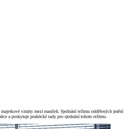
ou majetkové vztahy mezi manželi. Sjednání režimu oddělených jmění
ice a poskytuje praktické rady pro sjednání tohoto režimu.