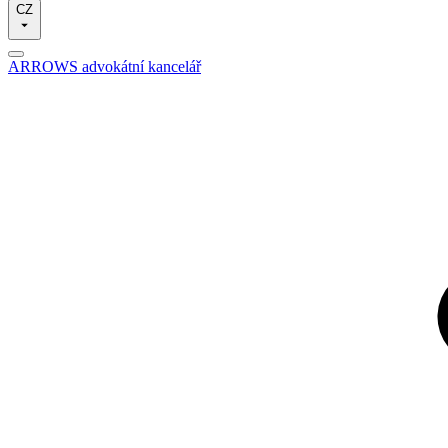
CZ
ARROWS advokátní kancelář