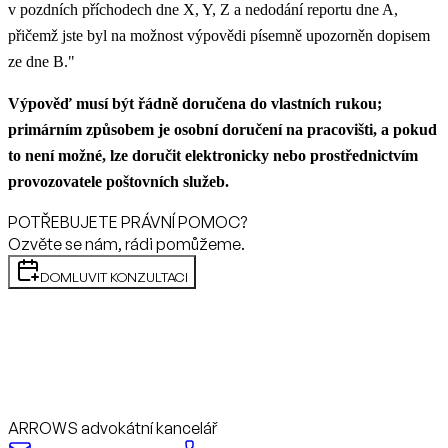
v pozdních příchodech dne X, Y, Z a nedodání reportu dne A,
přičemž jste byl na možnost výpovědi písemně upozorněn dopisem
ze dne B."
Výpověď musí být řádně doručena do vlastních rukou;
primárním způsobem je osobní doručení na pracovišti, a pokud
to není možné, lze doručit elektronicky nebo prostřednictvím
provozovatele poštovních služeb.
POTŘEBUJETE PRÁVNÍ POMOC?
Ozvěte se nám, rádi pomůžeme.
DOMLUVIT KONZULTACI
ARROWS advokátní kancelář