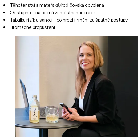
Těhotenství a mateřská/rodičovská dovolená
Odstupné – na co má zaměstnanec nárok
Tabulka rizik a sankcí – co hrozí firmám za špatné postupy
Hromadné propuštění