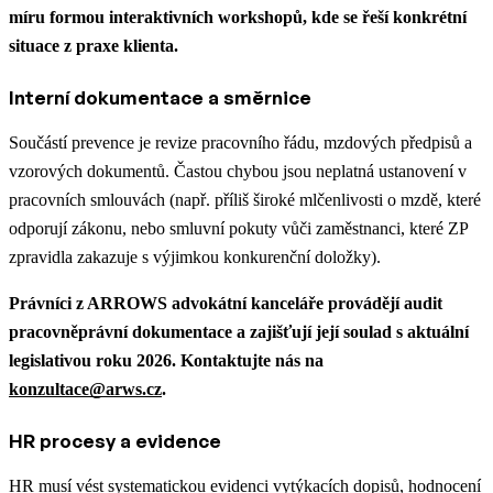
míru formou interaktivních workshopů, kde se řeší konkrétní
situace z praxe klienta.
Interní dokumentace a směrnice
Součástí prevence je revize pracovního řádu, mzdových předpisů a
vzorových dokumentů. Častou chybou jsou neplatná ustanovení v
pracovních smlouvách (např. příliš široké mlčenlivosti o mzdě, které
odporují zákonu, nebo smluvní pokuty vůči zaměstnanci, které ZP
zpravidla zakazuje s výjimkou konkurenční doložky).
Právníci z ARROWS advokátní kanceláře provádějí audit
pracovněprávní dokumentace a zajišťují její soulad s aktuální
legislativou roku 2026. Kontaktujte nás na
konzultace@arws.cz
.
HR procesy a evidence
HR musí vést systematickou evidenci vytýkacích dopisů, hodnocení