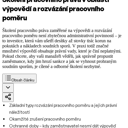
výpovědí a rozvázání pracovního
poměru
Školení pracovního práva zaměřené na výpovědi a rozvázání
pracovního poměru není zbytečnou administrativní povinností – je
to investice, která vám ušetří desítky až stovky tisíc korun na
pokutách a nákladech soudních sporů. V praxi totiž značné
množství výpovědí obsahuje právní vady, které je činí neplatnými.
Pokud chcete, aby vaši manažeři věděli, jak správně propustit
zaměstnance, kdy jim hrozí sankce a jak se vyhnout prohraným
soudním sporům, je cílené a odborné školení nezbytné.
Obsah článku
Základní typy rozvázání pracovního poměru a jejich právní
náležitosti
Okamžité zrušení pracovního poměru
Ochranné doby – kdy zaměstnavatel nesmí dát výpověď