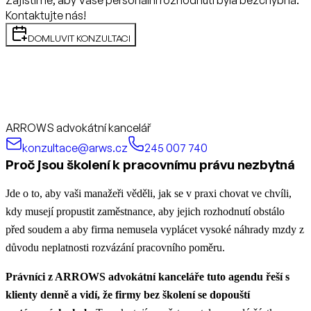
Kontaktujte nás!
DOMLUVIT KONZULTACI
ARROWS advokátní kancelář
konzultace@arws.cz
245 007 740
Proč jsou školení k pracovnímu právu nezbytná
Jde o to, aby vaši manažeři věděli, jak se v praxi chovat ve chvíli,
kdy musejí propustit zaměstnance, aby jejich rozhodnutí obstálo
před soudem a aby firma nemusela vyplácet vysoké náhrady mzdy z
důvodu neplatnosti rozvázání pracovního poměru.
Právníci z ARROWS advokátní kanceláře tuto agendu řeší s
klienty denně a vidí, že firmy bez školení se dopouští