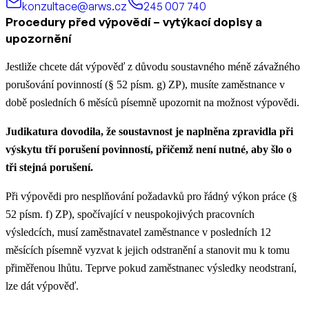
konzultace@arws.cz
245 007 740
Procedury před výpovědí – vytýkací dopisy a
upozornění
Jestliže chcete dát výpověď z důvodu soustavného méně závažného
porušování povinností (§ 52 písm. g) ZP), musíte zaměstnance v
době posledních 6 měsíců písemně upozornit na možnost výpovědi.
Judikatura dovodila, že soustavnost je naplněna zpravidla při
výskytu tří porušení povinností, přičemž není nutné, aby šlo o
tři stejná porušení.
Při výpovědi pro nesplňování požadavků pro řádný výkon práce (§
52 písm. f) ZP), spočívající v neuspokojivých pracovních
výsledcích, musí zaměstnavatel zaměstnance v posledních 12
měsících písemně vyzvat k jejich odstranění a stanovit mu k tomu
přiměřenou lhůtu. Teprve pokud zaměstnanec výsledky neodstraní,
lze dát výpověď.