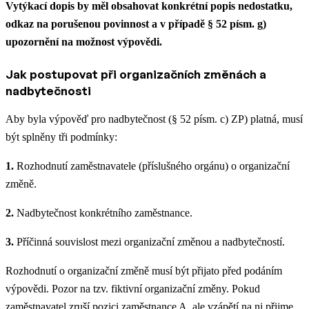
Vytýkací dopis by měl obsahovat konkrétní popis nedostatku,
odkaz na porušenou povinnost a v případě § 52 písm. g)
upozornění na možnost výpovědi.
Jak postupovat při organizačních změnách a
nadbytečnosti
Aby byla výpověď pro nadbytečnost (§ 52 písm. c) ZP) platná, musí
být splněny tři podmínky:
1.
Rozhodnutí zaměstnavatele (příslušného orgánu) o organizační
změně.
2.
Nadbytečnost konkrétního zaměstnance.
3.
Příčinná souvislost mezi organizační změnou a nadbytečností.
Rozhodnutí o organizační změně musí být přijato před podáním
výpovědi. Pozor na tzv. fiktivní organizační změny. Pokud
zaměstnavatel zruší pozici zaměstnance A, ale vzápětí na ni přijme