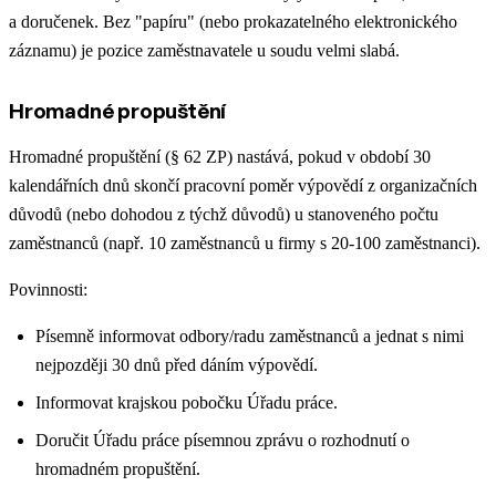
a doručenek. Bez "papíru" (nebo prokazatelného elektronického
záznamu) je pozice zaměstnavatele u soudu velmi slabá.
Hromadné propuštění
Hromadné propuštění (§ 62 ZP) nastává, pokud v období 30
kalendářních dnů skončí pracovní poměr výpovědí z organizačních
důvodů (nebo dohodou z týchž důvodů) u stanoveného počtu
zaměstnanců (např. 10 zaměstnanců u firmy s 20-100 zaměstnanci).
Povinnosti:
Písemně informovat odbory/radu zaměstnanců a jednat s nimi
nejpozději 30 dnů před dáním výpovědí.
Informovat krajskou pobočku Úřadu práce.
Doručit Úřadu práce písemnou zprávu o rozhodnutí o
hromadném propuštění.