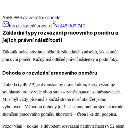
ARROWS advokátní kancelář
konzultace@arws.cz
245 007 740
Základní typy rozvázání pracovního poměru a
jejich právní náležitosti
Zákoník práce obsahuje několik základních způsobů, jak skončit
pracovní poměr. Každý má odlišné právní následky a podmínky.
Dohoda o rozvázání pracovního poměru
Dohoda (§ 49 ZP) je dvoustranný právní úkon, který vyžaduje
souhlasný projev vůle obou stran – zaměstnance i zaměstnavatele.
Musí být vždy písemná a každá strana musí obdržet jedno
vyhotovení. Výhodou dohody je, že si strany mohou sjednat termín
skončení pracovního poměru libovolně – třeba i ke dni podpisu.
Pozor však – pokud je důvodem rozvázání nadbytečnost (§ 52 písm.