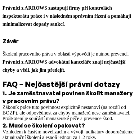
Právníci z ARROWS zastupují firmy při kontrolách
inspektorátu práce i v následném správním řízení a pomáhají
minimalizovat dopady sankcí.
Závěr
Školení pracovního práva v oblasti výpovědí je nutnou prevencí.
Právníci z ARROWS advokátní kanceláře znají nejčastější
chyby a vědí, jak jim předejít.
FAQ – Nejčastější právní dotazy
1
.
Je zaměstnavatel povinen školit manažery
v pracovním právu?
Zákoník práce tuto povinnost explicitně nestanoví (na rozdíl od
BOZP), ale odpovědnost za chyby manažerů nese zaměstnavatel.
Proškolení je součástí manažerské péče a prevence škod.
2
.
Musí se školení opakovat?
Vzhledem k častým novelizacím a vývoji judikatury doporučujeme
aktualizační školení alespoň jednou za 1-2 roky.