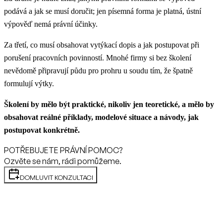
podává a jak se musí doručit; jen písemná forma je platná, ústní
výpověď nemá právní účinky.
Za třetí, co musí obsahovat vytýkací dopis a jak postupovat při
porušení pracovních povinností. Mnohé firmy si bez školení
nevědomě připravují půdu pro prohru u soudu tím, že špatně
formulují výtky.
Školení by mělo být praktické, nikoliv jen teoretické, a mělo by
obsahovat reálné příklady, modelové situace a návody, jak
postupovat konkrétně.
POTŘEBUJETE PRÁVNÍ POMOC?
Ozvěte se nám, rádi pomůžeme.
DOMLUVIT KONZULTACI