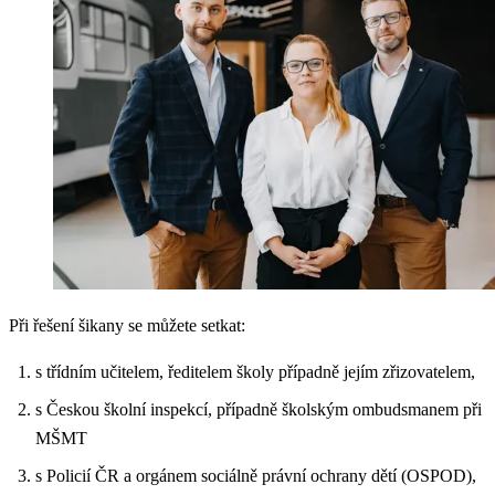
Při řešení šikany se můžete setkat:
s třídním učitelem, ředitelem školy případně jejím zřizovatelem,
s Českou školní inspekcí, případně školským ombudsmanem při
MŠMT
s Policií ČR a orgánem sociálně právní ochrany dětí (OSPOD),