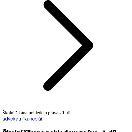
Školní šikana pohledem práva - 1. díl
advokátní kancelář