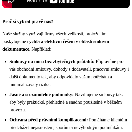
Proč si vybrat právě nás?
Naše služby využívají firmy všech velikostí, protože jim
poskytujeme
rychlá a efektivní řešení v oblasti smluvní
dokumentace
. Například:
Smlouvy na míru bez zbytečných průtahů:
Připravíme pro
vás obchodní smlouvy, dohody s dodavateli, pracovní smlouvy i
další dokumenty tak, aby odpovídaly vašim potřebám a
minimalizovaly rizika.
Jasné a srozumitelné podmínky:
Navrhujeme smlouvy tak,
aby byly praktické, přehledné a snadno použitelné v běžném
provozu.
Ochrana před právními komplikacemi:
Pomáháme klientům
předcházet nejasnostem, sporům a nevýhodným podmínkám.