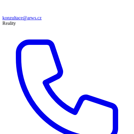
konzultace@arws.cz
Reality