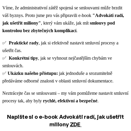
Víme, že administrativní zátěž spojená se smlouvami může brzdit
váš byznys. Proto jsme pro vás připravili e-book
"Advokáti radí,
jak ušetřit miliony"
, který vám ukáže, jak mít
smlouvy pod
kontrolou bez zbytečných komplikací
.
✅
Praktické rady
, jak si efektivně nastavit smluvní procesy a
ušetřit čas.
✅
Konkrétní tipy
, jak se vyhnout nejčastějším chybám ve
smlouvách.
✅
Ukázku našeho přístupu:
jak jednoduše a srozumitelně
předáváme odborné znalosti v oblasti smluvní dokumentace.
Neztrácejte čas se smlouvami – my vám pomůžeme nastavit smluvní
procesy tak, aby byly
rychlé, efektivní a bezpečné
.
Napište si o e-book Advokáti radí, jak ušetřit
miliony
ZDE