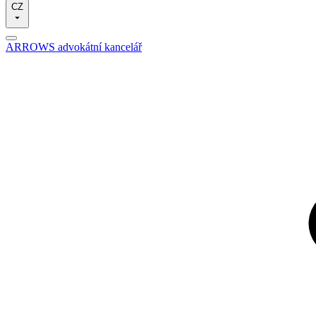
CZ
ARROWS advokátní kancelář