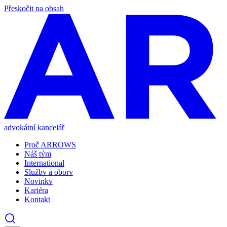
Přeskočit na obsah
advokátní kancelář
Proč ARROWS
Náš tým
International
Služby a obory
Novinky
Kariéra
Kontakt