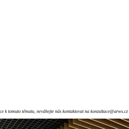
ace k tomuto tématu, neváhejte nás kontaktovat na konzultace@arws.c