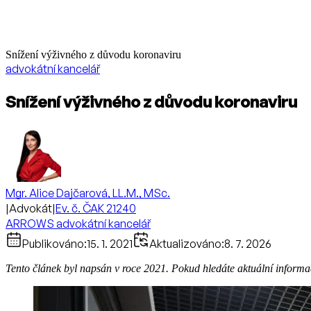
Snížení výživného z důvodu koronaviru
advokátní kancelář
Snížení výživného z důvodu koronaviru
Mgr. Alice Dajčarová, LL.M., MSc.
|
Advokát
|
Ev. č. ČAK 21240
ARROWS advokátní kancelář
Publikováno:
15. 1. 2021
Aktualizováno:
8. 7. 2026
Tento článek byl napsán v roce 2021. Pokud hledáte aktuální inform