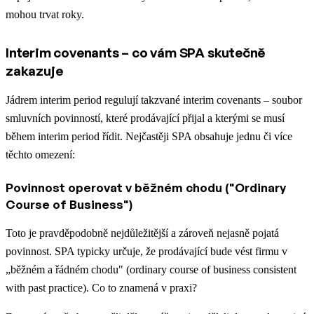
mohou trvat roky.
Interim covenants – co vám SPA skutečně
zakazuje
Jádrem interim period regulují takzvané interim covenants – soubor
smluvních povinností, které prodávající přijal a kterými se musí
během interim period řídit. Nejčastěji SPA obsahuje jednu či více
těchto omezení:
Povinnost operovat v běžném chodu ("Ordinary
Course of Business")
Toto je pravděpodobně nejdůležitější a zároveň nejasně pojatá
povinnost. SPA typicky určuje, že prodávající bude vést firmu v
„běžném a řádném chodu" (ordinary course of business consistent
with past practice). Co to znamená v praxi?