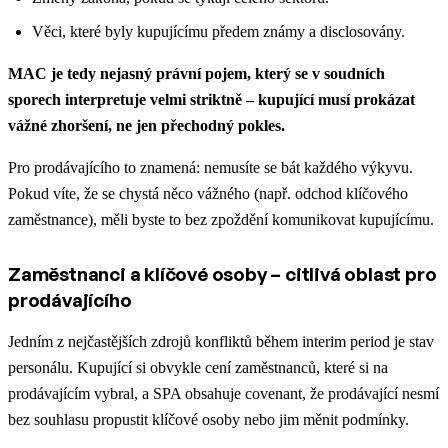
Věci, které byly kupujícímu předem známy a disclosovány.
MAC je tedy nejasný právní pojem, který se v soudních
sporech interpretuje velmi striktně – kupující musí prokázat
vážné zhoršení, ne jen přechodný pokles.
Pro prodávajícího to znamená: nemusíte se bát každého výkyvu.
Pokud víte, že se chystá něco vážného (např. odchod klíčového
zaměstnance), měli byste to bez zpoždění komunikovat kupujícímu.
Zaměstnanci a klíčové osoby – citlivá oblast pro
prodávajícího
Jedním z nejčastějších zdrojů konfliktů během interim period je stav
personálu. Kupující si obvykle cení zaměstnanců, které si na
prodávajícím vybral, a SPA obsahuje covenant, že prodávající nesmí
bez souhlasu propustit klíčové osoby nebo jim měnit podmínky.