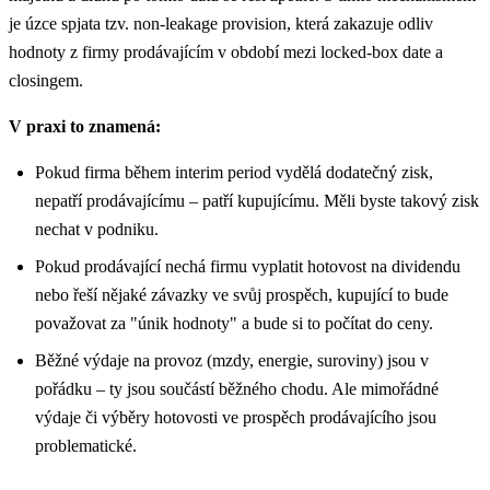
je úzce spjata tzv. non-leakage provision, která zakazuje odliv
hodnoty z firmy prodávajícím v období mezi locked-box date a
closingem.
V praxi to znamená:
Pokud firma během interim period vydělá dodatečný zisk,
nepatří prodávajícímu – patří kupujícímu. Měli byste takový zisk
nechat v podniku.
Pokud prodávající nechá firmu vyplatit hotovost na dividendu
nebo řeší nějaké závazky ve svůj prospěch, kupující to bude
považovat za "únik hodnoty" a bude si to počítat do ceny.
Běžné výdaje na provoz (mzdy, energie, suroviny) jsou v
pořádku – ty jsou součástí běžného chodu. Ale mimořádné
výdaje či výběry hotovosti ve prospěch prodávajícího jsou
problematické.