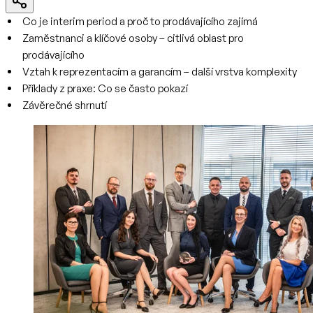
Co je interim period a proč to prodávajícího zajímá
Zaměstnanci a klíčové osoby – citlivá oblast pro
prodávajícího
Vztah k reprezentacím a garancím – další vrstva komplexity
Příklady z praxe: Co se často pokazí
Závěrečné shrnutí