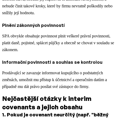
nebude činit takové kroky, které by firmu nevratně poškodily nebo
snížily její hodnotu.
Plnění zákonných povinností
SPA obvykle obsahuje povinnost plnit veškeré právní povinnosti,
platit daně, pojistné, splácet půjčky a obecně se chovat v souladu se
zákonem.
Informační povinnosti a souhlas se kontrolou
Prodávající se zavazuje informovat kupujícího o podstatných
změnách, umožnit mu přístup k účetnictví a operačním datům a
případně mu dát právo posílat své zástupce do firmy.
Nejčastější otázky k interim
covenants a jejich obsahu
1
.
Pokud je covenant neurčitý (např. "běžný