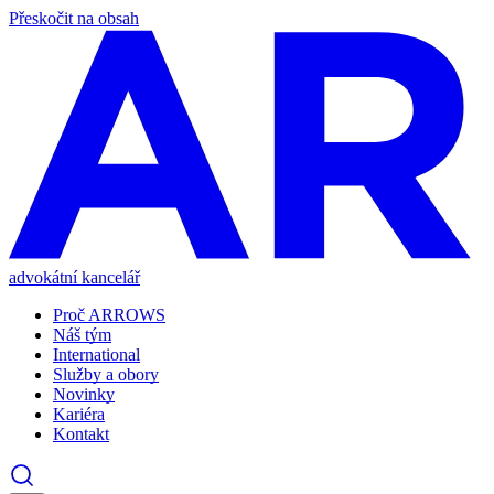
Přeskočit na obsah
advokátní kancelář
Proč ARROWS
Náš tým
International
Služby a obory
Novinky
Kariéra
Kontakt