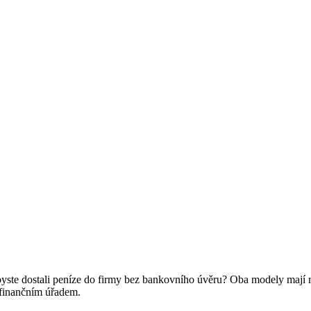
byste dostali peníze do firmy bez bankovního úvěru? Oba modely mají r
 finančním úřadem.