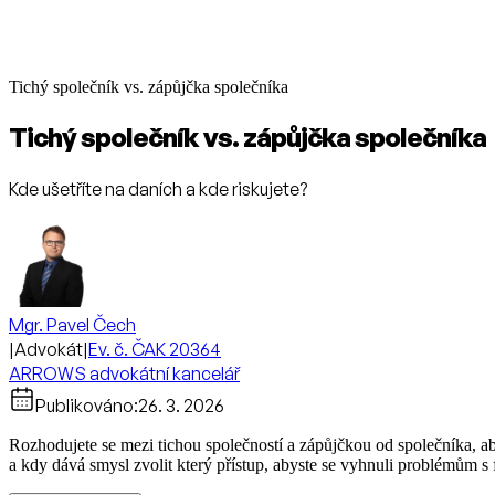
Tichý společník vs. zápůjčka společníka
Tichý společník vs. zápůjčka společníka
Kde ušetříte na daních a kde riskujete?
Mgr. Pavel Čech
|
Advokát
|
Ev. č. ČAK 20364
ARROWS advokátní kancelář
Publikováno:
26. 3. 2026
Rozhodujete se mezi tichou společností a zápůjčkou od společníka, a
a kdy dává smysl zvolit který přístup, abyste se vyhnuli problémům s