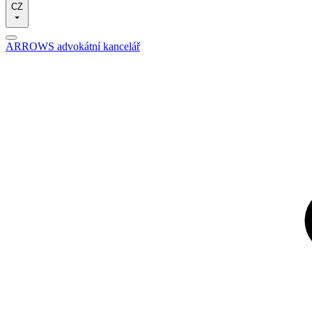
CZ
ARROWS advokátní kancelář