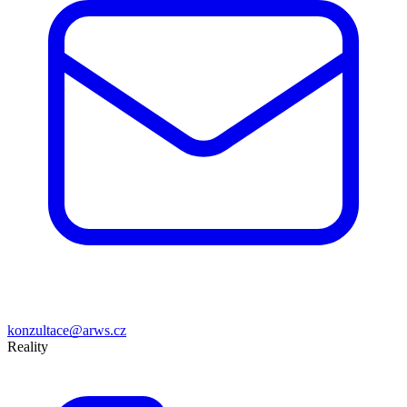
konzultace@arws.cz
Reality