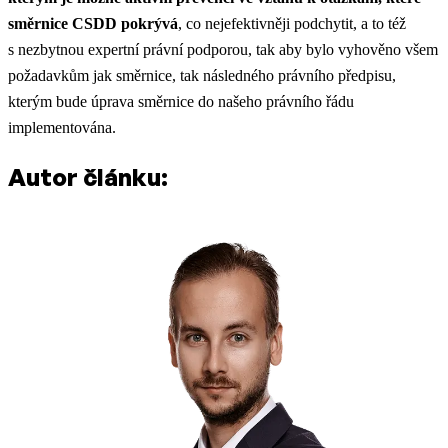
směrnice CSDD pokrývá
, co nejefektivněji podchytit, a to též
s nezbytnou expertní právní podporou, tak aby bylo vyhověno všem
požadavkům jak směrnice, tak následného právního předpisu,
kterým bude úprava směrnice do našeho právního řádu
implementována.
Autor článku: