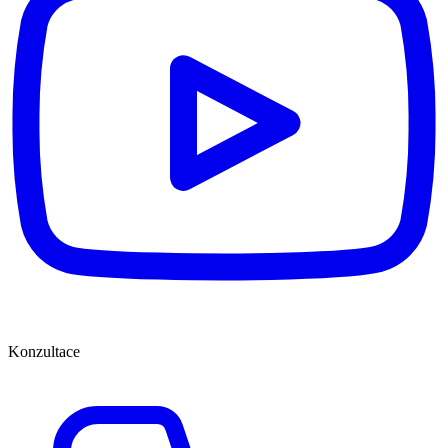
Konzultace