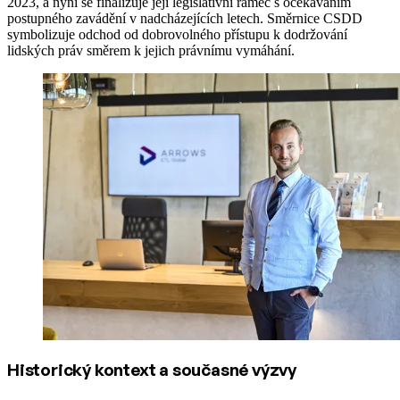
2023, a nyní se finalizuje její legislativní rámec s očekáváním
postupného zavádění v nadcházejících letech. Směrnice CSDD
symbolizuje odchod od dobrovolného přístupu k dodržování
lidských práv směrem k jejich právnímu vymáhání.
Historický kontext a současné výzvy