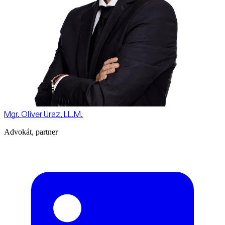
Mgr. Oliver Uraz, LL.M.
Advokát, partner