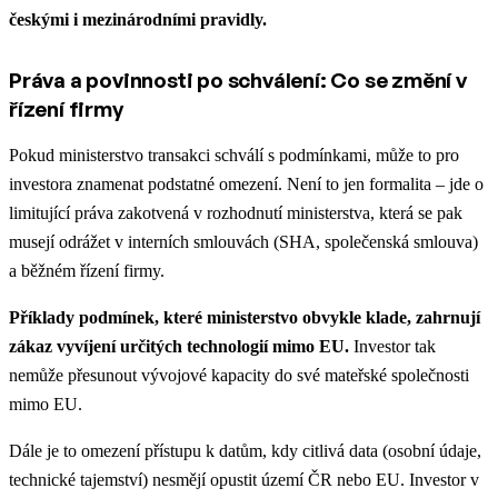
českými i mezinárodními pravidly.
Práva a povinnosti po schválení: Co se změní v
řízení firmy
Pokud ministerstvo transakci schválí s podmínkami, může to pro
investora znamenat podstatné omezení. Není to jen formalita – jde o
limitující práva zakotvená v rozhodnutí ministerstva, která se pak
musejí odrážet v interních smlouvách (SHA, společenská smlouva)
a běžném řízení firmy.
Příklady podmínek, které ministerstvo obvykle klade, zahrnují
zákaz vyvíjení určitých technologií mimo EU.
Investor tak
nemůže přesunout vývojové kapacity do své mateřské společnosti
mimo EU.
Dále je to omezení přístupu k datům, kdy citlivá data (osobní údaje,
technické tajemství) nesmějí opustit území ČR nebo EU. Investor v