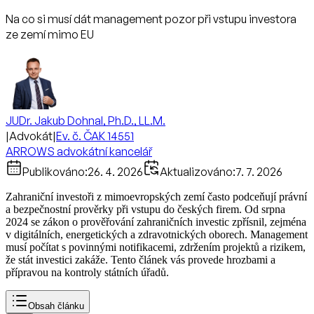
Na co si musí dát management pozor při vstupu investora
ze zemí mimo EU
JUDr. Jakub Dohnal, Ph.D., LL.M.
|
Advokát
|
Ev. č. ČAK 14551
ARROWS advokátní kancelář
Publikováno:
26. 4. 2026
Aktualizováno:
7. 7. 2026
Zahraniční investoři z mimoevropských zemí často podceňují právní
a bezpečnostní prověrky při vstupu do českých firem. Od srpna
2024 se zákon o prověřování zahraničních investic zpřísnil, zejména
v digitálních, energetických a zdravotnických oborech. Management
musí počítat s povinnými notifikacemi, zdržením projektů a rizikem,
že stát investici zakáže. Tento článek vás provede hrozbami a
přípravou na kontroly státních úřadů.
Obsah článku