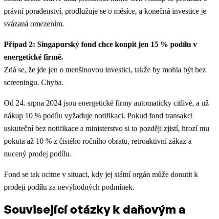
právní poradenství, prodlužuje se o měsíce, a konečná investice je
svázaná omezením.
Případ 2: Singapurský fond chce koupit jen 15 % podílu v
energetické firmě.
Zdá se, že jde jen o menšinovou investici, takže by mohla být bez
screeningu. Chyba.
Od 24. srpna 2024 jsou energetické firmy automaticky citlivé, a už
nákup 10 % podílu vyžaduje notifikaci. Pokud fond transakci
uskuteční bez notifikace a ministerstvo si to později zjistí, hrozí mu
pokuta až 10 % z čistého ročního obratu, retroaktivní zákaz a
nucený prodej podílu.
Fond se tak ocitne v situaci, kdy jej státní orgán může donutit k
prodeji podílu za nevýhodných podmínek.
Související otázky k daňovým a