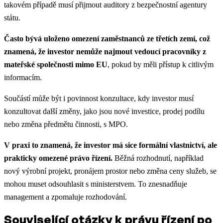
takovém případě musí přijmout auditory z bezpečnostní agentury
státu.
Často bývá uloženo omezení zaměstnanců ze třetích zemí, což
znamená, že investor nemůže najmout vedoucí pracovníky z
mateřské společnosti mimo EU
, pokud by měli přístup k citlivým
informacím.
Součástí může být i povinnost konzultace, kdy investor musí
konzultovat další změny, jako jsou nové investice, prodej podílu
nebo změna předmětu činnosti, s MPO.
V praxi to znamená, že investor má sice formální vlastnictví, ale
prakticky omezené právo řízení.
Běžná rozhodnutí, například
nový výrobní projekt, pronájem prostor nebo změna ceny služeb, se
mohou muset odsouhlasit s ministerstvem. To znesnadňuje
management a zpomaluje rozhodování.
Související otázky k právu řízení po