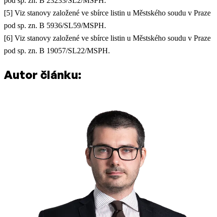
pod sp. zn. B 23233/SL2/MSPH.
[5] Viz stanovy založené ve sbírce listin u Městského soudu v Praze
pod sp. zn. B 5936/SL59/MSPH.
[6] Viz stanovy založené ve sbírce listin u Městského soudu v Praze
pod sp. zn. B 19057/SL22/MSPH.
Autor článku: