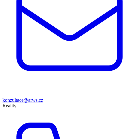
konzultace@arws.cz
Reality