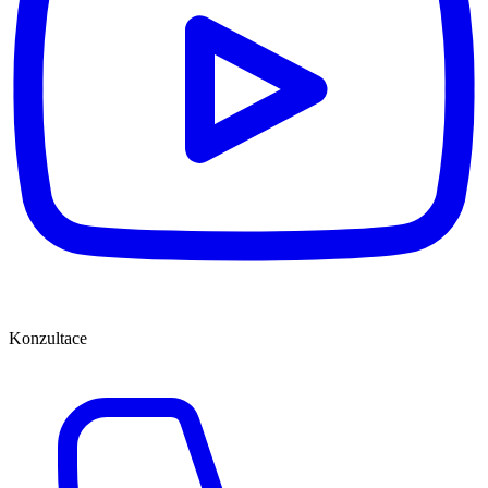
Konzultace