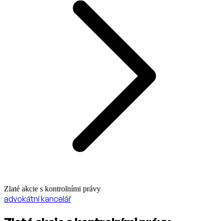
Zlaté akcie s kontrolními právy
advokátní kancelář