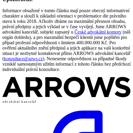
Informace obsažené v tomto článku mají pouze obecný informativní
charakter a slouží k základní orientaci v problematice dle právního
stavu k roku 2018. Ačkoliv dbáme na maximální přesnost obsahu,
právní předpisy a jejich výklad se v čase vyvíjejí. Jsme ARROWS
advokátní kancelář, subjekt zapsaný u
České advokátní komory
(náš
orgán dohledu), a pro maximální bezpečí klientů jsme pojištěni pro
případ profesní odpovědnosti s limitem 400.000.000 Kč. Pro
ověření aktuálního znění předpisů a jejich aplikace na vaši konkrétní
situaci je nezbytné kontaktovat přímo ARROWS advokátní kancelář
(
konzultace@arws.cz
). Neneseme odpovědnost za případné škody
vzniklé samostatným užitím informací z tohoto článku bez předchozí
individuální právní konzultace.
advokátní kancelář