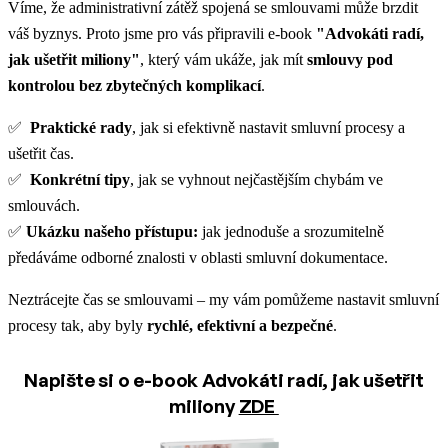
Víme, že administrativní zátěž spojená se smlouvami může brzdit
váš byznys. Proto jsme pro vás připravili e-book
"Advokáti radí,
jak ušetřit miliony"
, který vám ukáže, jak mít
smlouvy pod
kontrolou bez zbytečných komplikací
.
✅
Praktické rady
, jak si efektivně nastavit smluvní procesy a
ušetřit čas.
✅
Konkrétní tipy
, jak se vyhnout nejčastějším chybám ve
smlouvách.
✅
Ukázku našeho přístupu:
jak jednoduše a srozumitelně
předáváme odborné znalosti v oblasti smluvní dokumentace.
Neztrácejte čas se smlouvami – my vám pomůžeme nastavit smluvní
procesy tak, aby byly
rychlé, efektivní a bezpečné
.
Napište si o e-book Advokáti radí, jak ušetřit
miliony
ZDE