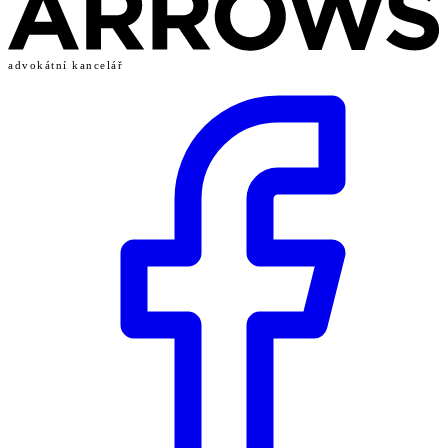
advokátní kancelář