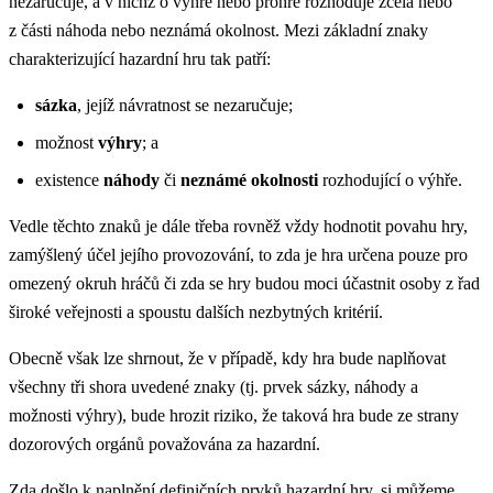
nezaručuje, a v nichž o výhře nebo prohře rozhoduje zcela nebo
z části náhoda nebo neznámá okolnost. Mezi základní znaky
charakterizující hazardní hru tak patří:
sázka
, jejíž návratnost se nezaručuje;
možnost
výhry
; a
existence
náhody
či
neznámé okolnosti
rozhodující o výhře.
Vedle těchto znaků je dále třeba rovněž vždy hodnotit povahu hry,
zamýšlený účel jejího provozování, to zda je hra určena pouze pro
omezený okruh hráčů či zda se hry budou moci účastnit osoby z řad
široké veřejnosti a spoustu dalších nezbytných kritérií.
Obecně však lze shrnout, že v případě, kdy hra bude naplňovat
všechny tři shora uvedené znaky (tj. prvek sázky, náhody a
možnosti výhry), bude hrozit riziko, že taková hra bude ze strany
dozorových orgánů považována za hazardní.
Zda došlo k naplnění definičních prvků hazardní hry, si můžeme