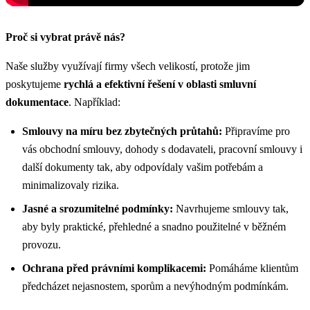
Proč si vybrat právě nás?
Naše služby využívají firmy všech velikostí, protože jim
poskytujeme
rychlá a efektivní řešení v oblasti smluvní
dokumentace
. Například:
Smlouvy na míru bez zbytečných průtahů:
Připravíme pro
vás obchodní smlouvy, dohody s dodavateli, pracovní smlouvy i
další dokumenty tak, aby odpovídaly vašim potřebám a
minimalizovaly rizika.
Jasné a srozumitelné podmínky:
Navrhujeme smlouvy tak,
aby byly praktické, přehledné a snadno použitelné v běžném
provozu.
Ochrana před právními komplikacemi:
Pomáháme klientům
předcházet nejasnostem, sporům a nevýhodným podmínkám.