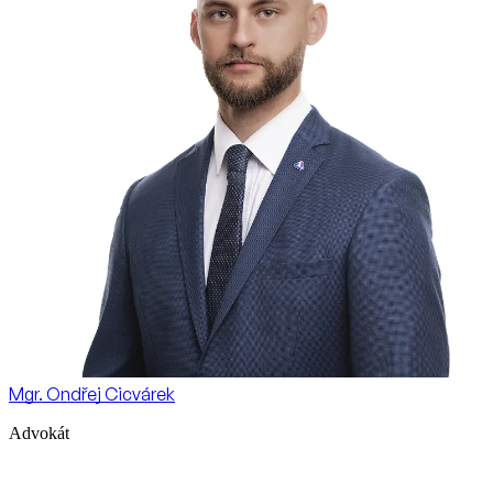
Mgr. Ondřej Cicvárek
Advokát