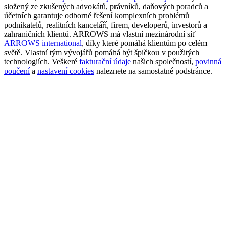
složený ze zkušených advokátů, právníků, daňových poradců a
účetních garantuje odborné řešení komplexních problémů
podnikatelů, realitních kanceláří, firem, developerů, investorů a
zahraničních klientů. ARROWS má vlastní mezinárodní síť
ARROWS international
, díky které pomáhá klientům po celém
světě. Vlastní tým vývojářů pomáhá být špičkou v použitých
technologiích. Veškeré
fakturační údaje
našich společností,
povinná
poučení
a
nastavení cookies
naleznete na samostatné podstránce.