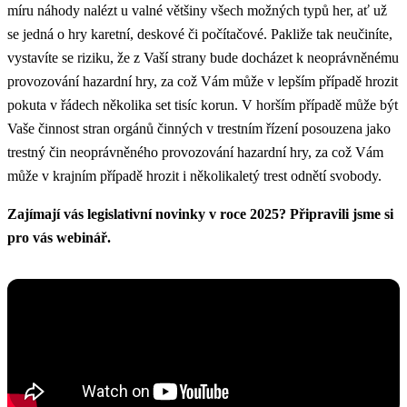
míru náhody nalézt u valné většiny všech možných typů her, ať už
se jedná o hry karetní, deskové či počítačové. Pakliže tak neučiníte,
vystavíte se riziku, že z Vaší strany bude docházet k neoprávněnému
provozování hazardní hry, za což Vám může v lepším případě hrozit
pokuta v řádech několika set tisíc korun. V horším případě může být
Vaše činnost stran orgánů činných v trestním řízení posouzena jako
trestný čin neoprávněného provozování hazardní hry, za což Vám
může v krajním případě hrozit i několikaletý trest odnětí svobody.
Zajímají vás legislativní novinky v roce 2025? Připravili jsme si
pro vás webinář.