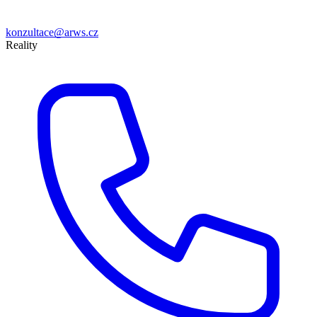
konzultace@arws.cz
Reality