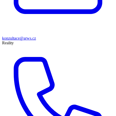
konzultace@arws.cz
Reality