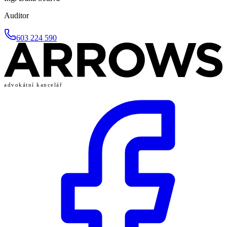
Auditor
603 224 590
advokátní kancelář