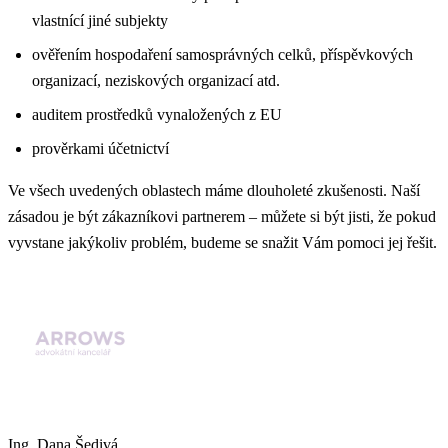
vlastnící jiné subjekty
ověřením hospodaření samosprávných celků, příspěvkových
organizací, neziskových organizací atd.
auditem prostředků vynaložených z EU
prověrkami účetnictví
Ve všech uvedených oblastech máme dlouholeté zkušenosti. Naší
zásadou je být zákazníkovi partnerem – můžete si být jisti, že pokud
vyvstane jakýkoliv problém, budeme se snažit Vám pomoci jej řešit.
Ing. Dana Šedivá