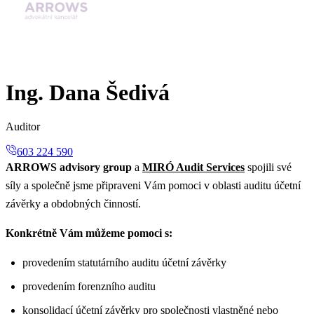
Ing. Dana Šedivá
Auditor
603 224 590
ARROWS advisory group
a
MIRÓ Audit Services
spojili své
síly a společně jsme připraveni Vám pomoci v oblasti auditu účetní
závěrky a obdobných činností.
Konkrétně Vám můžeme pomoci s:
provedením statutárního auditu účetní závěrky
provedením forenzního auditu
konsolidací účetní závěrky pro společnosti vlastněné nebo