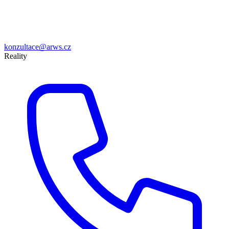
konzultace@arws.cz
Reality