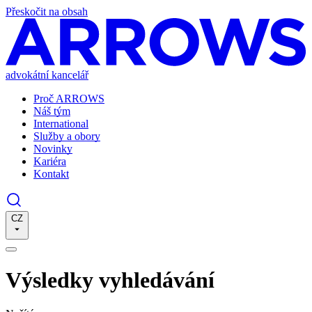
Přeskočit na obsah
advokátní kancelář
Proč ARROWS
Náš tým
International
Služby a obory
Novinky
Kariéra
Kontakt
CZ
Výsledky vyhledávání