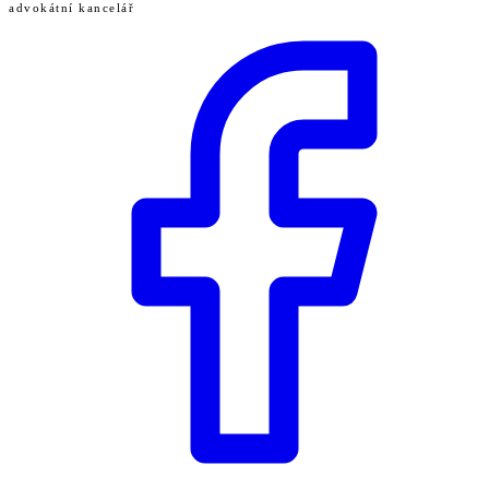
advokátní kancelář