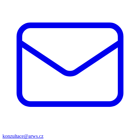
konzultace@arws.cz