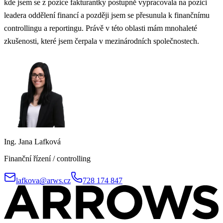
kde jsem se z pozice fakturantky postupně vypracovala na pozici
leadera oddělení financí a později jsem se přesunula k finančnímu
controllingu a reportingu. Právě v této oblasti mám mnohaleté
zkušenosti, které jsem čerpala v mezinárodních společnostech.
Ing. Jana Lafková
Finanční řízení / controlling
lafkova@arws.cz
728 174 847