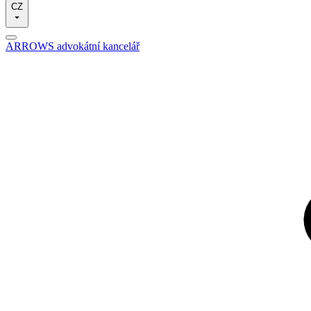
CZ
ARROWS advokátní kancelář