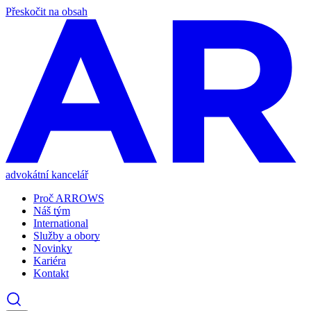
Přeskočit na obsah
advokátní kancelář
Proč ARROWS
Náš tým
International
Služby a obory
Novinky
Kariéra
Kontakt