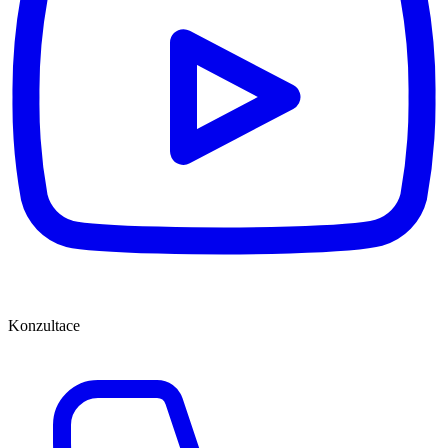
Konzultace