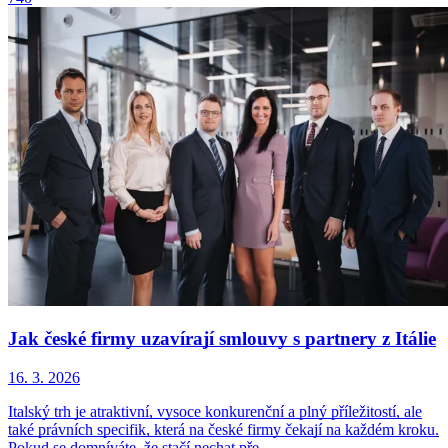
Jak české firmy uzavírají smlouvy s partnery z Itálie
16. 3. 2026
Italský trh je atraktivní, vysoce konkurenční a plný příležitostí, ale
také právních specifik, která na české firmy čekají na každém kroku.
Pokud se domníváte, že stačí nechat pře…