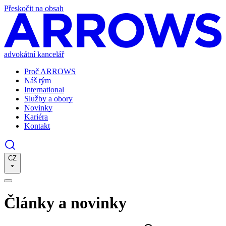
Přeskočit na obsah
advokátní kancelář
Proč ARROWS
Náš tým
International
Služby a obory
Novinky
Kariéra
Kontakt
CZ
Články a novinky