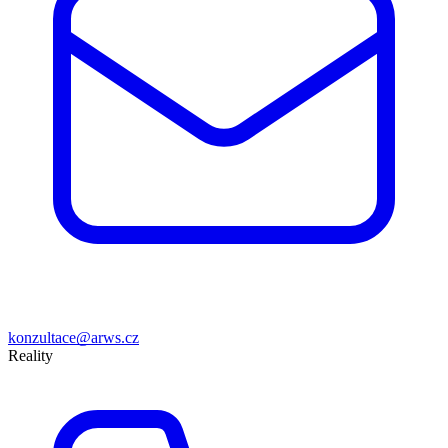
konzultace@arws.cz
Reality