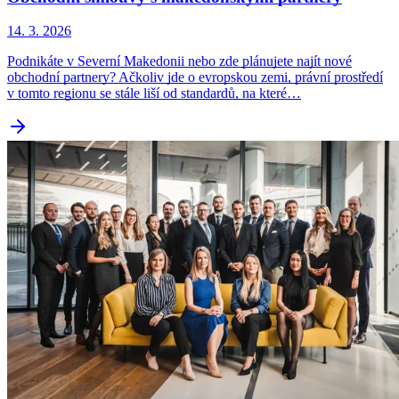
14. 3. 2026
Podnikáte v Severní Makedonii nebo zde plánujete najít nové
obchodní partnery? Ačkoliv jde o evropskou zemi, právní prostředí
v tomto regionu se stále liší od standardů, na které…