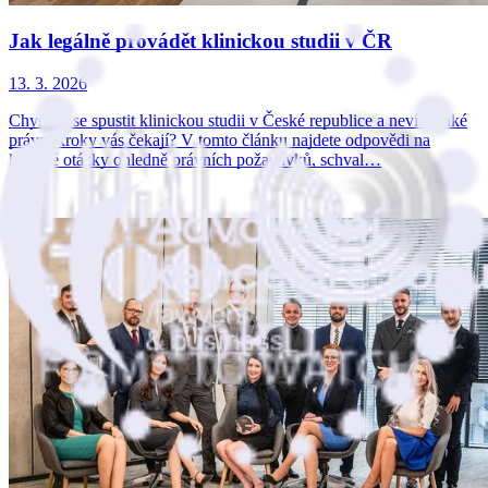
Jak legálně provádět klinickou studii v ČR
13. 3. 2026
Chystáte se spustit klinickou studii v České republice a nevíte, jaké
právní kroky vás čekají? V tomto článku najdete odpovědi na
klíčové otázky ohledně právních požadavků, schval…