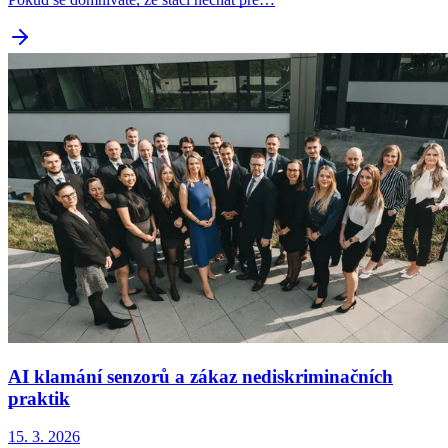
AI klamání senzorů a zákaz nediskriminačních
praktik
15. 3. 2026