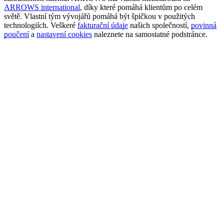
ARROWS international
, díky které pomáhá klientům po celém
světě. Vlastní tým vývojářů pomáhá být špičkou v použitých
technologiích. Veškeré
fakturační údaje
našich společností,
povinná
poučení
a
nastavení cookies
naleznete na samostatné podstránce.