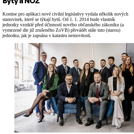
Byty a NOZ
Komise pro aplikaci nové civilní legislativy vydala několik nových
stanovisek, které se týkají bytů. Od 1. 1. 2014 bude vlastník
jednotky vzniklé před účinností nového občanského zákoníku (a
vymezené dle již zrušeného ZoVB) převádět stále tuto (starou)
jednotku, jak je zapsána v katastru nemovitostí.