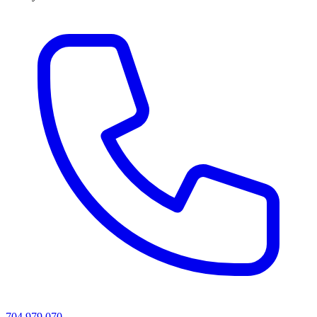
704 979 070