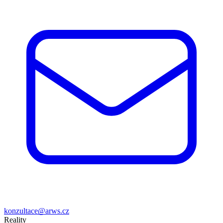
konzultace@arws.cz
Reality