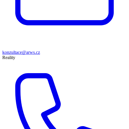
konzultace@arws.cz
Reality