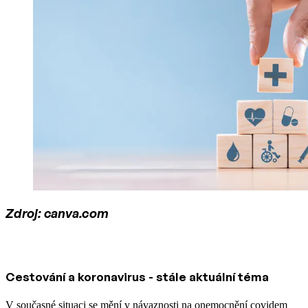
Zdroj: canva.com
Cestování a koronavirus - stále aktuální téma
V současné situaci se mění v návaznosti na onemocnění covidem