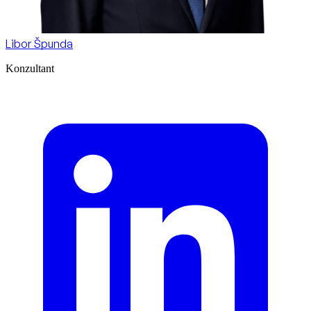
Libor Špunda
Konzultant