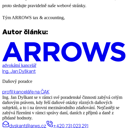
proto sledujte pravidelně naše webové stránky.
Tým ARROWS tax & accounting,
Autor článku:
advokátní kancelář
Ing. Jan Dyškant
Daňový poradce
profil kanceláře na ČAK
Ing. Jan Dyškant se v rámci své poradenské činnosti zabývá celým
daňovým právem, kdy řeší daňové otázky různých daňových
subjektů, a to i na úrovni mezinárodního zdaňování. Nejčastěji se
zabývá řízeními v rámci správy daní, daních z příjmů a daně z
přidané hodnoty.
dyskant@arws.cz
+420 731 023 291