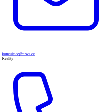
konzultace@arws.cz
Reality