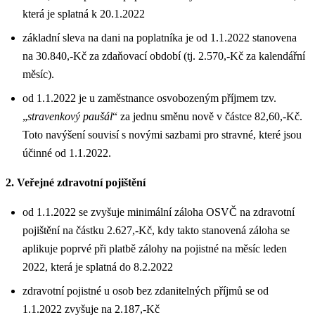
která je splatná k 20.1.2022
základní sleva na dani na poplatníka je od 1.1.2022 stanovena
na 30.840,-Kč za zdaňovací období (tj. 2.570,-Kč za kalendářní
měsíc).
od 1.1.2022 je u zaměstnance osvobozeným příjmem tzv.
„
stravenkový paušál
“ za jednu směnu nově v částce 82,60,-Kč.
Toto navýšení souvisí s novými sazbami pro stravné, které jsou
účinné od 1.1.2022.
2. Veřejné zdravotní pojištění
od 1.1.2022 se zvyšuje minimální záloha OSVČ na zdravotní
pojištění na částku 2.627,-Kč, kdy takto stanovená záloha se
aplikuje poprvé při platbě zálohy na pojistné na měsíc leden
2022, která je splatná do 8.2.2022
zdravotní pojistné u osob bez zdanitelných příjmů se od
1.1.2022 zvyšuje na 2.187,-Kč