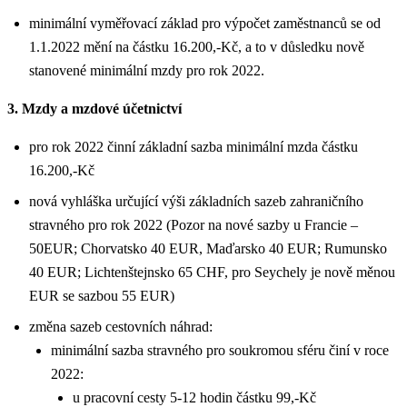
minimální vyměřovací základ pro výpočet zaměstnanců se od
1.1.2022 mění na částku 16.200,-Kč, a to v důsledku nově
stanovené minimální mzdy pro rok 2022.
3. Mzdy a mzdové účetnictví
pro rok 2022 činní základní sazba minimální mzda částku
16.200,-Kč
nová vyhláška určující výši základních sazeb zahraničního
stravného pro rok 2022 (Pozor na nové sazby u Francie –
50EUR; Chorvatsko 40 EUR, Maďarsko 40 EUR; Rumunsko
40 EUR; Lichtenštejnsko 65 CHF, pro Seychely je nově měnou
EUR se sazbou 55 EUR)
změna sazeb cestovních náhrad:
minimální sazba stravného pro soukromou sféru činí v roce
2022:
u pracovní cesty 5-12 hodin částku 99,-Kč