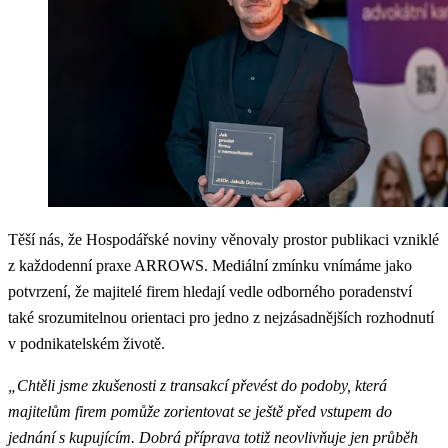
Těší nás, že Hospodářské noviny věnovaly prostor publikaci vzniklé
z každodenní praxe ARROWS. Mediální zmínku vnímáme jako
potvrzení, že majitelé firem hledají vedle odborného poradenství
také srozumitelnou orientaci pro jedno z nejzásadnějších rozhodnutí
v podnikatelském životě.
„Chtěli jsme zkušenosti z transakcí převést do podoby, která
majitelům firem pomůže zorientovat se ještě před vstupem do
jednání s kupujícím. Dobrá příprava totiž neovlivňuje jen průběh