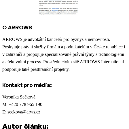
O ARROWS
ARROWS je advokátní kancelář pro byznys a nemovitosti.
Poskytuje právní služby firmám a podnikatelům v České republice i
v zahraničí a propojuje specializované právní týmy s technologiemi
a efektivními procesy. Prostřednictvím sítě ARROWS International
podporuje také přeshraniční projekty.
Kontakt pro média:
Veronika Sečková
M: +420 778 965 190
E: seckova@arws.cz
Autor článku: