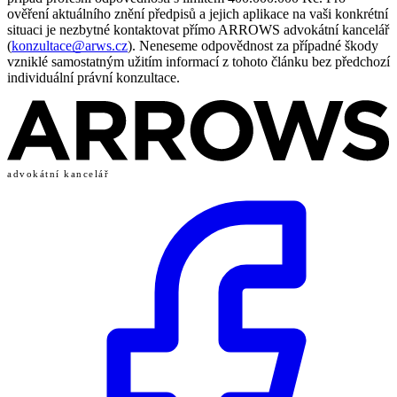
ověření aktuálního znění předpisů a jejich aplikace na vaši konkrétní
situaci je nezbytné kontaktovat přímo ARROWS advokátní kancelář
(
konzultace@arws.cz
). Neneseme odpovědnost za případné škody
vzniklé samostatným užitím informací z tohoto článku bez předchozí
individuální právní konzultace.
advokátní kancelář