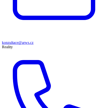
konzultace@arws.cz
Reality