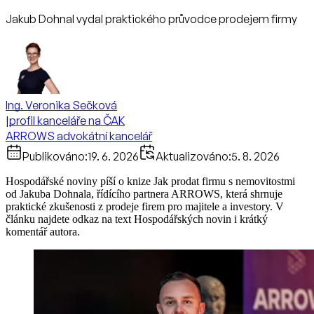
Jakub Dohnal vydal praktického průvodce prodejem firmy
Ing. Veronika Sečková
|
profil kanceláře na ČAK
ARROWS advokátní kancelář
Publikováno:
19. 6. 2026
Aktualizováno:
5. 8. 2026
Hospodářské noviny píší o knize Jak prodat firmu s nemovitostmi
od Jakuba Dohnala, řídícího partnera ARROWS, která shrnuje
praktické zkušenosti z prodeje firem pro majitele a investory. V
článku najdete odkaz na text Hospodářských novin i krátký
komentář autora.