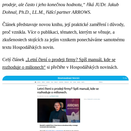
prodeje, ale často i jeho konečnou hodnotu,“ říká JUDr. Jakub
Dohnal, Ph.D., LL.M., řídící partner ARROWS.
Článek představuje novou knihu, její praktické zaměření i důvody,
proč vznikla. Více o publikaci, tématech, kterým se věnuje, a
zkušenostech stojících za jejím vznikem ponecháváme samotnému
textu Hospodářských novin.
Celý článek
„Letní čtení o prodeji firmy? Spíš manuál, kde se
rozhoduje o milionech“
si přečtěte v Hospodářských novinách.