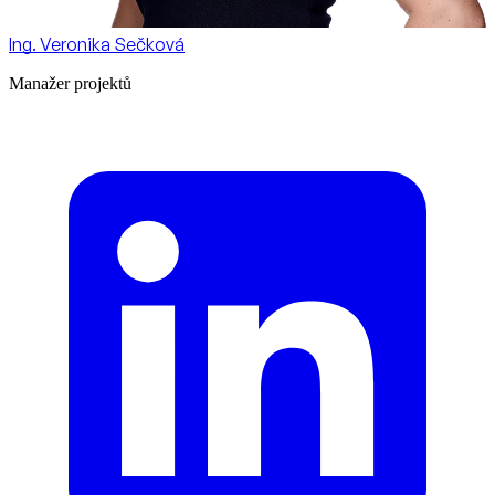
Ing. Veronika Sečková
Manažer projektů