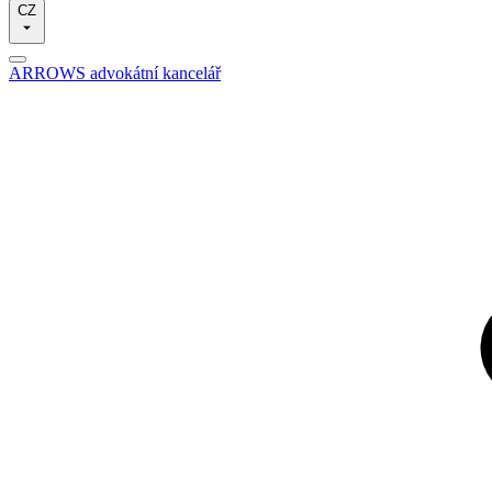
CZ
ARROWS advokátní kancelář