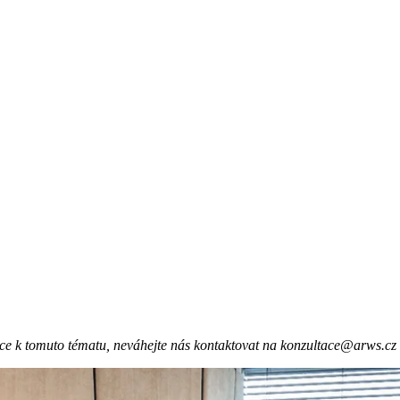
ace k tomuto tématu, neváhejte nás kontaktovat na konzultace@arws.c