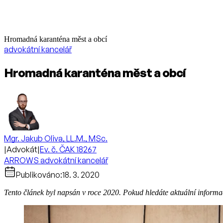
Hromadná karanténa měst a obcí
advokátní kancelář
Hromadná karanténa měst a obcí
Mgr. Jakub Oliva, LL.M., MSc.
|
Advokát
|
Ev. č. ČAK 18267
ARROWS advokátní kancelář
Publikováno:
18. 3. 2020
Tento článek byl napsán v roce 2020. Pokud hledáte aktuální inform