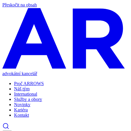
Přeskočit na obsah
advokátní kancelář
Proč ARROWS
Náš tým
International
Služby a obory
Novinky
Kariéra
Kontakt