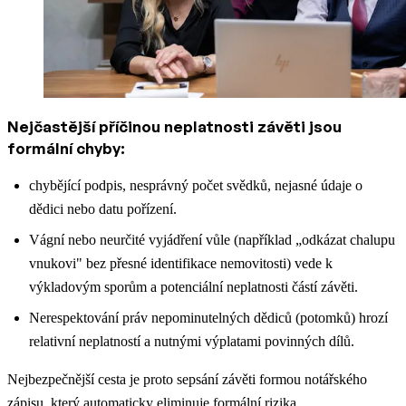
Nejčastější příčinou neplatnosti závěti jsou
formální chyby:
chybějící podpis, nesprávný počet svědků, nejasné údaje o
dědici nebo datu pořízení.
Vágní nebo neurčité vyjádření vůle (například „odkázat chalupu
vnukovi" bez přesné identifikace nemovitosti) vede k
výkladovým sporům a potenciální neplatnosti částí závěti.
Nerespektování práv nepominutelných dědiců (potomků) hrozí
relativní neplatností a nutnými výplatami povinných dílů.
Nejbezpečnější cesta je proto sepsání závěti formou notářského
zápisu, který automaticky eliminuje formální rizika.