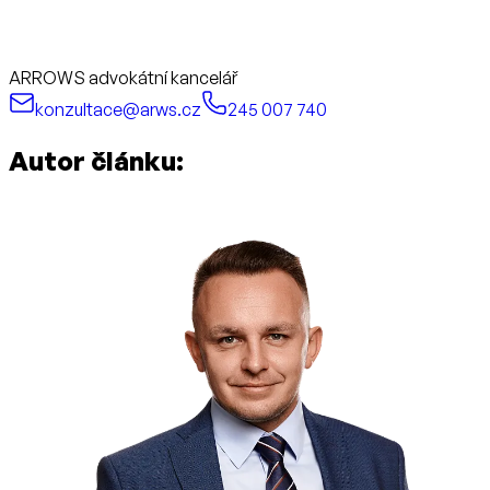
ARROWS advokátní kancelář
konzultace@arws.cz
245 007 740
Autor článku: