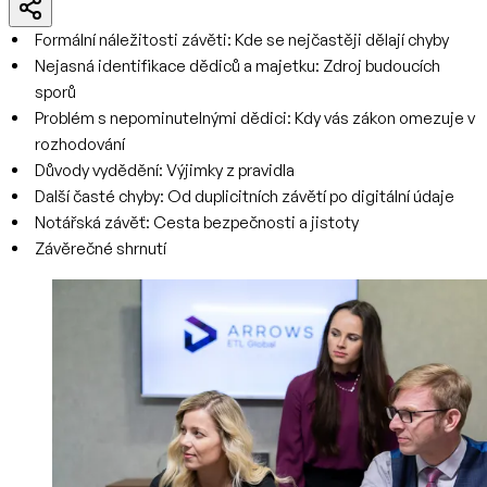
Formální náležitosti závěti: Kde se nejčastěji dělají chyby
Nejasná identifikace dědiců a majetku: Zdroj budoucích
sporů
Problém s nepominutelnými dědici: Kdy vás zákon omezuje v
rozhodování
Důvody vydědění: Výjimky z pravidla
Další časté chyby: Od duplicitních závětí po digitální údaje
Notářská závěť: Cesta bezpečnosti a jistoty
Závěrečné shrnutí