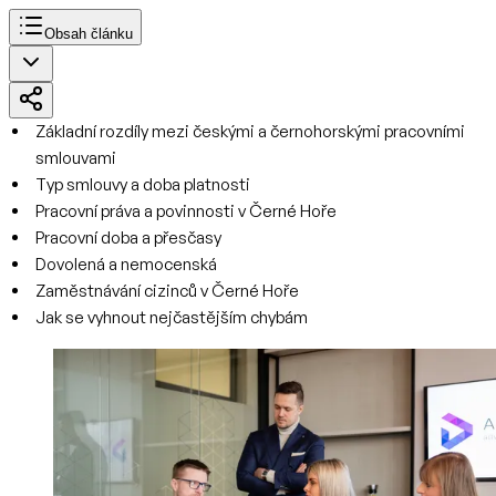
Obsah článku
Základní rozdíly mezi českými a černohorskými pracovními
smlouvami
Typ smlouvy a doba platnosti
Pracovní práva a povinnosti v Černé Hoře
Pracovní doba a přesčasy
Dovolená a nemocenská
Zaměstnávání cizinců v Černé Hoře
Jak se vyhnout nejčastějším chybám