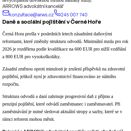
nevyčerpanou dovolenou formou náhrady mzdy.
ARROWS advokátní kancelář
konzultace@arws.cz
245 007 740
Daně a sociální pojištění v Černé Hoře
Černá Hora prošla v posledních letech zásadními daňovými
reformami, které změnily strukturu odvodů. Minimální mzda pro rok
2026 je rozdělena podle kvalifikace na 600 EUR pro nižší vzdělání
a 800 EUR pro vysokoškoláky.
Zásadní změnou oproti minulosti je zrušení příspěvků na zdravotní
pojištění, jelikož nyní je zdravotnictví financováno ze státního
rozpočtu.
Struktura odvodů a daní zahrnuje progresivní daň z příjmu a
penzijní pojištění, které odvádí zaměstnanec i zaměstnavatel. Při
zaměstnávání je nutné sledovat aktuální stropy a sazby, které se v
rámci reforem mohou měnit.