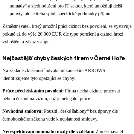
nomády“ a zjednodušení pro IT sektor, které umožňují delší
pobyty, ale je třeba splnit specifické podmínky příjmu.
Zaměstnavatel, který umožní práci cizinci bez povolení, se vystavuje
pokutě až do výše 20 000 EUR dle typu porušení a cizinci hrozí
vyhoštění a zákaz vstupu.
Nejčastější chyby českých firem v Černé Hoře
Na základě zkušeností advokátní kanceláře ARROWS
identifikujeme tyto opakující se chyby:
Práce před získáním povolení:
Firma nechá cizince pracovat
během čekání na vízum, což je nelegální práce.
Nevhodná smlouva:
Použití „české šablony“ bez úpravy dle
černohorského zákona vede k neplatnosti smlouvy.
Nerespektování minimální mzdy dle vzdělání:
Zaměstnavatel