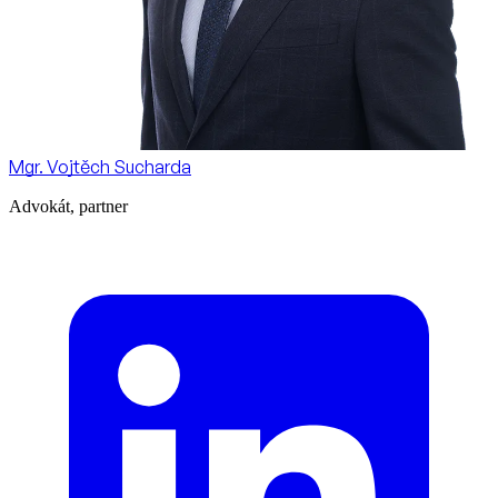
Mgr. Vojtěch Sucharda
Advokát, partner