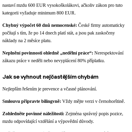
nastaví mzdu 600 EUR vysokoškolákovi, ačkoliv zákon pro tuto
kategorii vyžaduje minimum 800 EUR.
Chybný výpočet 60 dnů nemocenské:
České firmy automaticky
počítají s tím, že po 14 dnech platí stát, a jsou pak zaskočeny
náklady na 2 měsíce platu.
Neplnění povinnosti ohledně „nedělní práce“:
Nerespektování
zákazu práce v neděli nebo nevyplácení 80% příplatku.
Jak se vyhnout nejčastějším chybám
Nejlepším řešením je prevence a včasné plánování.
Smlouvu připravte bilingvně:
Vždy mějte verzi v černohorštině.
Zohledněte povinné náležitosti:
Zejména správný popis pozice,
mzdu odpovídající vzdělání a výpovědní důvody.