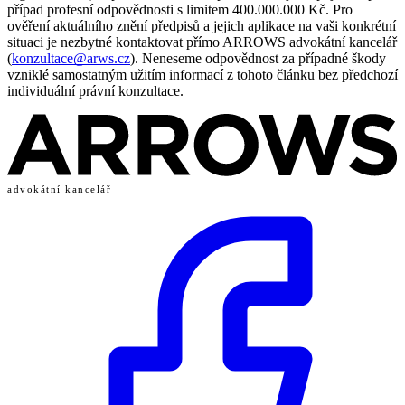
případ profesní odpovědnosti s limitem 400.000.000 Kč. Pro
ověření aktuálního znění předpisů a jejich aplikace na vaši konkrétní
situaci je nezbytné kontaktovat přímo ARROWS advokátní kancelář
(
konzultace@arws.cz
). Neneseme odpovědnost za případné škody
vzniklé samostatným užitím informací z tohoto článku bez předchozí
individuální právní konzultace.
advokátní kancelář