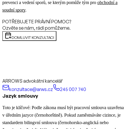
prevenci a vedení sporů, se kterým pomůže tým pro
obchodní a
soudní spory
.
POTŘEBUJETE PRÁVNÍ POMOC?
Ozvěte se nám, rádi pomůžeme.
DOMLUVIT KONZULTACI
ARROWS advokátní kancelář
konzultace@arws.cz
245 007 740
Jazyk smlouvy
Toto je klíčové: Podle zákona musí být pracovní smlouva uzavřena
v úředním jazyce (černohorštině). Pokud zaměstnáváte cizince, je
standardem bilingvní smlouva (černohorsko-anglická nebo