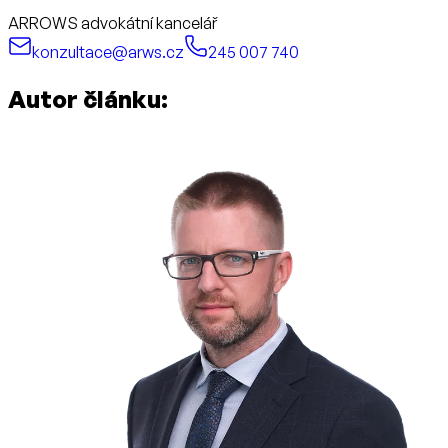
ARROWS advokátní kancelář
konzultace@arws.cz
245 007 740
Autor článku: