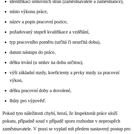
identifikaci smluvních stran (zaměstnavatele a zaměstnance),
místo výkonu práce,
název a popis pracovní pozice,
požadovaný stupeň kvalifikace a vzdělání,
typ pracovního poměru (určitá či neurčitá doba),
datum nástupu do práce,
délku trvání (u smluv na dobu určitou),
výši základní mzdy, koeficienty a prvky mzdy za pracovní
výkon,
délku pracovní doby a dovolené,
lhůty pro výpověď.
Pokud tyto náležitosti chybí, hrozí, že Inspektorát práce uloží
pokutu, případně soud v případě sporu rozhodne v neprospěch
zaměstnavatele.
V praxi se vyplatí mít předem nastavený postup pro