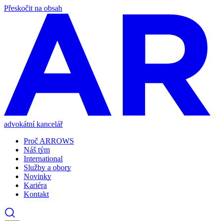
Přeskočit na obsah
advokátní kancelář
Proč ARROWS
Náš tým
International
Služby a obory
Novinky
Kariéra
Kontakt