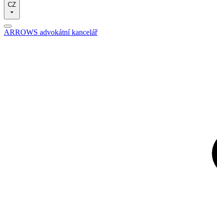
CZ
ARROWS advokátní kancelář