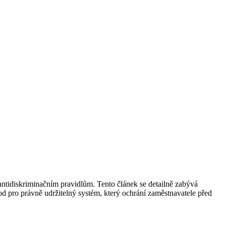
antidiskriminačním pravidlům. Tento článek se detailně zabývá
 pro právně udržitelný systém, který ochrání zaměstnavatele před