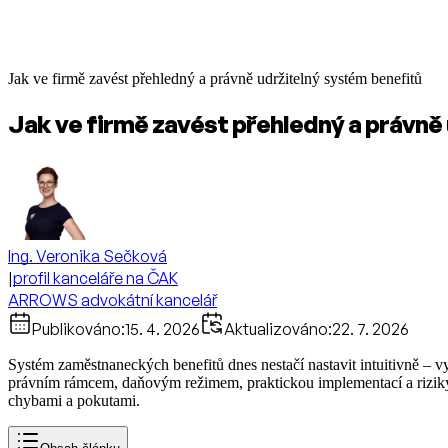
Jak ve firmě zavést přehledný a právně udržitelný systém benefitů
Jak ve firmě zavést přehledný a právně
Ing. Veronika Sečková
|
profil kanceláře na ČAK
ARROWS advokátní kancelář
Publikováno:
15. 4. 2026
Aktualizováno:
22. 7. 2026
Systém zaměstnaneckých benefitů dnes nestačí nastavit intuitivně – 
právním rámcem, daňovým režimem, praktickou implementací a riziky 
chybami a pokutami.