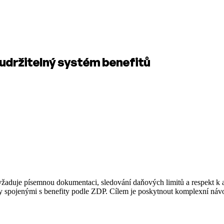
 udržitelný systém benefitů
vyžaduje písemnou dokumentaci, sledování daňových limitů a respekt k 
spojenými s benefity podle ZDP. Cílem je poskytnout komplexní návod