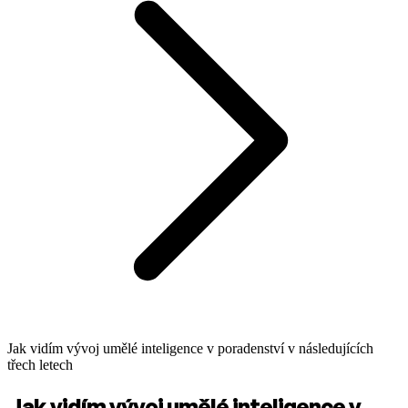
Jak vidím vývoj umělé inteligence v poradenství v následujících
třech letech
Jak vidím vývoj umělé inteligence v