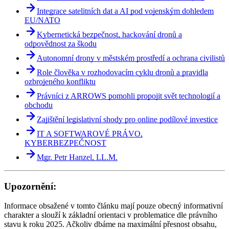
Integrace satelitních dat a AI pod vojenským dohledem
EU/NATO
Kybernetická bezpečnost, hackování dronů a
odpovědnost za škodu
Autonomní drony v městském prostředí a ochrana civilistů
Role člověka v rozhodovacím cyklu dronů a pravidla
ozbrojeného konfliktu
Právníci z ARROWS pomohli propojit svět technologií a
obchodu
Zajištění legislativní shody pro online podílové investice
IT A SOFTWAROVÉ PRÁVO,
KYBERBEZPEČNOST
Mgr. Petr Hanzel, LL.M.
Upozornění:
Informace obsažené v tomto článku mají pouze obecný informativní
charakter a slouží k základní orientaci v problematice dle právního
stavu k roku 2025. Ačkoliv dbáme na maximální přesnost obsahu,