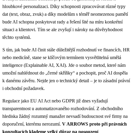
hloubkové personalizaci. Díky schopnosti zpracovávat různé typy
dat (text, obraz, zvuk) a díky modelům s téměř neomezenou pamětí
bude AI schopna poskytovat rady a řešení šité na míru konkrétní
situaci a klientovi. Tím se ale zvyšují i nároky na důvěryhodnost
těchto systémů.
S tím, jak bude AI činit stále důležitější rozhodnutí ve financích, HR
nebo medicíně, stane se klíčovým termínem vysvětlitelná umělá
inteligence (Explainable AI, XAI). Jde o soubor metod, které nám
umožní nahlédnout do „černé skříňky“ a pochopit, proč AI dospěla
k danému závěru. Nejde jen o technický detail – je to zásadní právní
i obchodní požadavek.
Regulace jako EU AI Act nebo GDPR již dnes vyžadují
transparentnost u automatizovaného rozhodování. Z obchodního
hlediska žádný rozumný manažer nevsadí budoucnost své firmy na
doporučení, kterému nerozumí.
V ARROWS proto při právních
konzultacích klademe velký důraz na posouzení