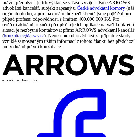
právní předpisy a jejich výklad se v čase vyvíjejí. Jsme ARROWS
advokátní kancelář, subjekt zapsaný u
České advokátní komory
(náš
orgán dohledu), a pro maximální bezpečí klientů jsme pojištěni pro
případ profesní odpovědnosti s limitem 400.000.000 Kč. Pro
ověření aktuálního znění předpisů a jejich aplikace na vaši konkrétní
situaci je nezbytné kontaktovat přímo ARROWS advokátní kancelář
(
konzultace@arws.cz
). Neneseme odpovědnost za případné škody
vzniklé samostatným užitím informací z tohoto článku bez předchozí
individuální právní konzultace.
advokátní kancelář