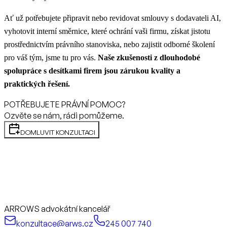
Ať už potřebujete připravit nebo revidovat smlouvy s dodavateli AI,
vyhotovit interní směrnice, které ochrání vaši firmu, získat jistotu
prostřednictvím právního stanoviska, nebo zajistit odborné školení
pro váš tým, jsme tu pro vás.
Naše zkušenosti z dlouhodobé
spolupráce s desítkami firem jsou zárukou kvality a
praktických řešení.
POTŘEBUJETE PRÁVNÍ POMOC?
Ozvěte se nám, rádi pomůžeme.
DOMLUVIT KONZULTACI
ARROWS advokátní kancelář
konzultace@arws.cz
245 007 740