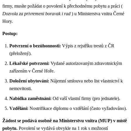
firmy, musíte požádat o povolení k přechodnému pobytu a práci (
Dozvola za privremeni boravak i rad
) u Ministerstva vnitra Černé
Hory.
Postup:
Potvrzení o bezúhonnosti:
Výpis z rejstříku trestů z ČR
(přeložený).
Lékařské potvrzení:
Vydané autorizovaným zdravotnickým
zařízením v Černé Hoře.
Doložení ubytování:
Nájemní smlouva nebo list vlastnictví k
nemovitosti.
Nabídka zaměstnání:
Od vaší vlastní firmy (pro jednatele).
Vzdělání:
Nostrifikace diplomu o vzdělání (často vyžadováno).
Žádost se podává osobně na Ministerstvu vnitra (MUP) v místě
pobytu.
Povolení se vydává obvykle na 1 rok s možností