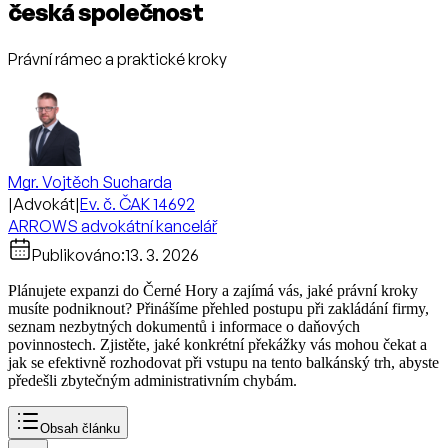
česká společnost
Právní rámec a praktické kroky
Mgr. Vojtěch Sucharda
|
Advokát
|
Ev. č. ČAK 14692
ARROWS advokátní kancelář
Publikováno:
13. 3. 2026
Plánujete expanzi do Černé Hory a zajímá vás, jaké právní kroky
musíte podniknout? Přinášíme přehled postupu při zakládání firmy,
seznam nezbytných dokumentů i informace o daňových
povinnostech. Zjistěte, jaké konkrétní překážky vás mohou čekat a
jak se efektivně rozhodovat při vstupu na tento balkánský trh, abyste
předešli zbytečným administrativním chybám.
Obsah článku