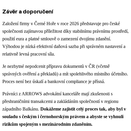
Závěr a doporučení
Založení firmy v Černé Hoře v roce 2026 představuje pro české
společnosti zajímavou příležitost díky stabilnímu právnímu prostředí,
použití eura a platné smlouvě o zamezení dvojímu zdanění.
Výhodou je nízká efektivní daňová sazba při správném nastavení a
relativně levná pracovní síla.
Je nezbytné nepodcenit přípravu dokumentů v ČR (včetně
správných ověření a překladů) a mít spolehlivého místního účetního.
Proces není bez úskalí a bankovní compliance je přísná.
Právníci z ARROWS advokátní kanceláře mají zkušenosti s
přeshraničními transakcemi a zakládáním společností v regionu
západního Balkánu.
Dokážeme zajistit celý proces tak, aby byl v
souladu s českým i černohorským právem a abyste se vyhnuli
rizikům spojeným s mezinárodním zdaněním.