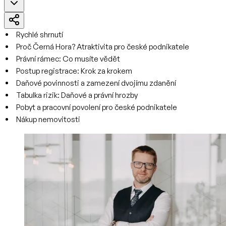
Rychlé shrnutí
Proč Černá Hora? Atraktivita pro české podnikatele
Právní rámec: Co musíte vědět
Postup registrace: Krok za krokem
Daňové povinnosti a zamezení dvojímu zdanění
Tabulka rizik: Daňové a právní hrozby
Pobyt a pracovní povolení pro české podnikatele
Nákup nemovitosti