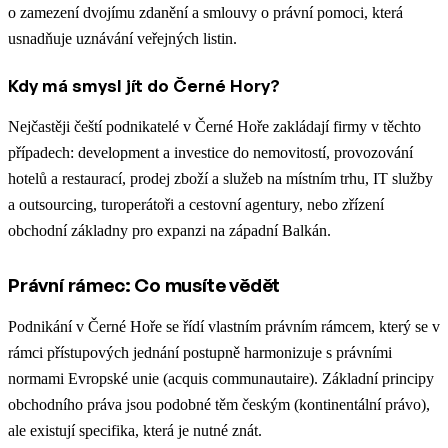
o zamezení dvojímu zdanění a smlouvy o právní pomoci, která
usnadňuje uznávání veřejných listin.
Kdy má smysl jít do Černé Hory?
Nejčastěji čeští podnikatelé v Černé Hoře zakládají firmy v těchto
případech: development a investice do nemovitostí, provozování
hotelů a restaurací, prodej zboží a služeb na místním trhu, IT služby
a outsourcing, turoperátoři a cestovní agentury, nebo zřízení
obchodní základny pro expanzi na západní Balkán.
Právní rámec: Co musíte vědět
Podnikání v Černé Hoře se řídí vlastním právním rámcem, který se v
rámci přístupových jednání postupně harmonizuje s právními
normami Evropské unie (acquis communautaire). Základní principy
obchodního práva jsou podobné těm českým (kontinentální právo),
ale existují specifika, která je nutné znát.