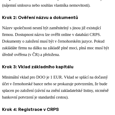
(nájemní smlouva nebo souhlas vlastníka nemovitosti).
Krok 2: Ověření názvu a dokumentů
Název společnosti nesmí být zaměnitelný s jinou již existující
firmou. Dostupnost názvu lze ověřit online v databázi CRPS.
Dokumenty o založení musí být v černohorském jazyce. Pokud
zakládáte firmu na dálku na základě plné moci, plná moc musí být
úředně ověřena (v ČR) a přeložena.
Krok 3: Vklad základního kapitálu
Minimální vklad pro DOO je 1 EUR. Vklad se splácí na dočasný
účet v černohorské bance nebo se prokazuje potvrzením, že bude
splacen po založení (závisí na znění zakladatelské listiny, nicméně
bankovní potvrzení je standardní cestou).
Krok 4: Registrace v CRPS