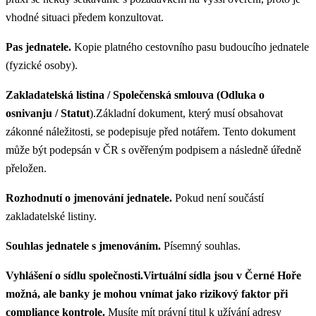
vhodné situaci předem konzultovat.
Pas jednatele.
Kopie platného cestovního pasu budoucího jednatele
(fyzické osoby).
Zakladatelská listina / Společenská smlouva (Odluka o
osnivanju / Statut
).Základní dokument, který musí obsahovat
zákonné náležitosti, se podepisuje před notářem. Tento dokument
může být podepsán v ČR s ověřeným podpisem a následně úředně
přeložen.
Rozhodnutí o jmenování jednatele.
Pokud není součástí
zakladatelské listiny.
Souhlas jednatele s jmenováním.
Písemný souhlas.
Vyhlášení o sídlu společnosti.Virtuální sídla jsou v Černé Hoře
možná, ale banky je mohou vnímat jako rizikový faktor při
compliance kontrole.
Musíte mít právní titul k užívání adresy