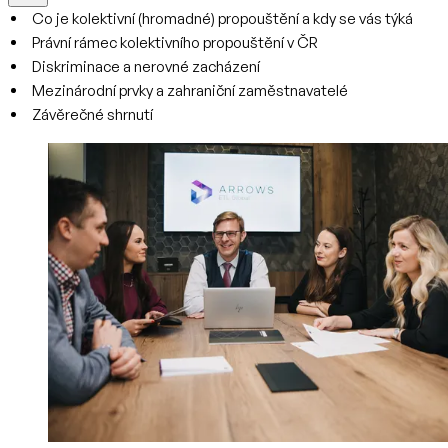
Co je kolektivní (hromadné) propouštění a kdy se vás týká
Právní rámec kolektivního propouštění v ČR
Diskriminace a nerovné zacházení
Mezinárodní prvky a zahraniční zaměstnavatelé
Závěrečné shrnutí