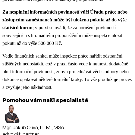
Za nesplnění informačních povinností vůči Úřadu práce nebo
zástupcům zaměstnanců může být uložena pokuta až do výše
statisíců korun
; v praxi se uvádí, že za porušení povinností
souvisejících s hromadným propouštěním může inspekce uložit
pokutu až do výše 500 000 Kč.
Vedle finančních sankcí může inspekce práce nařídit odstranění
zjištěných nedostatků, což v praxi často vede k nutnosti dodatečně
plnit informační povinnosti, znovu projednávat věci s odbory nebo
dokonce opakovat některé formální kroky. To vše prodlužuje proces
a zvyšuje jeho nákladnost.
Pomohou vám naši specialisté
Mgr. Jakub Oliva, LL.M., MSc.
advokát, partner