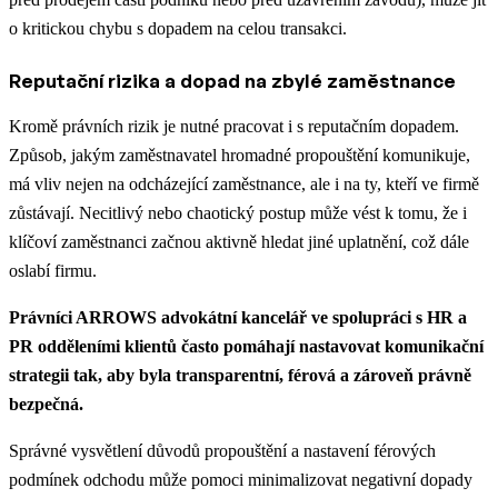
o kritickou chybu s dopadem na celou transakci.
Reputační rizika a dopad na zbylé zaměstnance
Kromě právních rizik je nutné pracovat i s reputačním dopadem.
Způsob, jakým zaměstnavatel hromadné propouštění komunikuje,
má vliv nejen na odcházející zaměstnance, ale i na ty, kteří ve firmě
zůstávají. Necitlivý nebo chaotický postup může vést k tomu, že i
klíčoví zaměstnanci začnou aktivně hledat jiné uplatnění, což dále
oslabí firmu.
Právníci ARROWS advokátní kancelář ve spolupráci s HR a
PR odděleními klientů často pomáhají nastavovat komunikační
strategii tak, aby byla transparentní, férová a zároveň právně
bezpečná.
Správné vysvětlení důvodů propouštění a nastavení férových
podmínek odchodu může pomoci minimalizovat negativní dopady