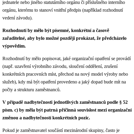
jednatele nebo jiného statutárního orgánu či příslušného interního
orgánu, kterému to stanoví vnitřní předpis (například rozhodnutí
vedení závodu).
Rozhodnutí by mělo být písemné, konkrétní a časově
zařaditelné, aby bylo možné později prokázat, že předcházelo
výpovědím.
Rozhodnutí by mělo popisovat, jaké organizační opatření se provádí
(např. uzavření výrobního závodu, sloučení oddělení, zrušení
konkrétních pracovních míst, přechod na nový model výroby nebo
služeb), kdy má být opatření provedeno a jaký dopad bude mít na
počty a strukturu zaměstnanců.
V případě nadbytečnosti jednotlivých zaměstnanců podle § 52
písm. c) by měla být patrná příčinná souvislost mezi organizační
změnou a nadbytečností konkrétních pozic.
Pokud je zaměstnavatel součástí mezinárodní skupiny, často je