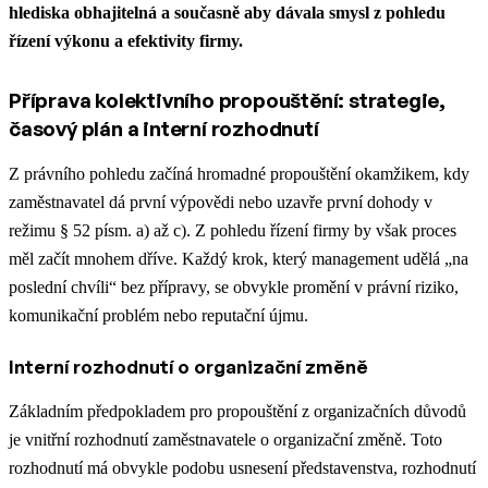
hlediska obhajitelná a současně aby dávala smysl z pohledu
řízení výkonu a efektivity firmy.
Příprava kolektivního propouštění: strategie,
časový plán a interní rozhodnutí
Z právního pohledu začíná hromadné propouštění okamžikem, kdy
zaměstnavatel dá první výpovědi nebo uzavře první dohody v
režimu § 52 písm. a) až c). Z pohledu řízení firmy by však proces
měl začít mnohem dříve. Každý krok, který management udělá „na
poslední chvíli“ bez přípravy, se obvykle promění v právní riziko,
komunikační problém nebo reputační újmu.
Interní rozhodnutí o organizační změně
Základním předpokladem pro propouštění z organizačních důvodů
je vnitřní rozhodnutí zaměstnavatele o organizační změně. Toto
rozhodnutí má obvykle podobu usnesení představenstva, rozhodnutí