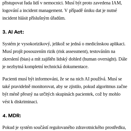
přistupovat řada lidí v nemocnici. Musí být proto zavedena IAM,
logování a incident management. V případě úniku dat je nutné
incident hlásit příslušným úřadům.
3. AI Act:
Systém je vysokorizikový, jelikož se jedná o medicínskou aplikaci.
Musí projít posouzením rizik (risk assessment), testováním na
zkreslení (bias) a mít zajištěn lidský dohled (human oversight). Dále
je nezbytná kompletní technická dokumentace.
Pacienti musí být informováni, že se na nich AI používá. Musí se
také pravidelně monitorovat, aby se zjistilo, pokud algoritmus začne
být méně přesný na určitých skupinách pacientek, což by mohlo
vést k diskriminaci.
4. MDR:
Pokud je systém součástí regulovaného zdravotnického prostředku,