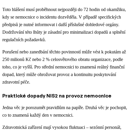
Toto hlášení musí proběhnout nejpozději do 72 hodin od okamžiku,
kdy se nemocnice o incidentu dozvěděla. V případě specifických
předpisů je nutné informovat i další příslušné dohledové orgány.
Dodržování této lhůty je zásadní pro minimalizaci dopadů a splnění
regulačních požadavků.
Porušení nebo zanedbání těchto povinností může vést k pokutám až
250 milionů Kč nebo 2 % celosvětového obratu organizace, podle
toho, co je vyšší. Pro střední nemocnici to znamená reálný finanční
dopad, který může ohrožovat provoz a kontinuitu poskytování
zdravotní péče.
Praktické dopady NIS2 na provoz nemocnice
Jedna věc je porozumět pravidlům na papíře. Druhá věc je pochopit,
co to znamená každý den v nemocnici.
Zdravotnická zařízení mají vysokou fluktuaci – sezónní personál,