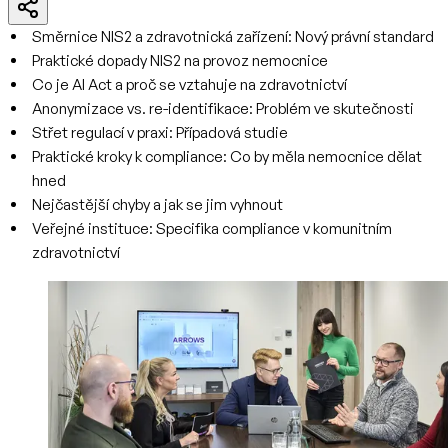
Směrnice NIS2 a zdravotnická zařízení: Nový právní standard
Praktické dopady NIS2 na provoz nemocnice
Co je AI Act a proč se vztahuje na zdravotnictví
Anonymizace vs. re-identifikace: Problém ve skutečnosti
Střet regulací v praxi: Případová studie
Praktické kroky k compliance: Co by měla nemocnice dělat
hned
Nejčastější chyby a jak se jim vyhnout
Veřejné instituce: Specifika compliance v komunitním
zdravotnictví