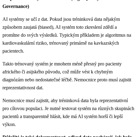
Governance)
AI systémy se učí z dat. Pokud jsou tréninková data nějakým
způsobem zaujatá (biased), AI systém toto zkreslení zdědí a
promítne do svých výsledků. Typickým příkladem je algoritmus na
kardiovaskulární riziko, trénovaný primárně na kavkazských
pacientech.
Takto trénovaný systém je mnohem méně přesný pro pacienty
afrického či asijského původu, což může vést k chybným
diagnózám nebo nedostatečné léčbě. Nemocnice proto musí zajistit
reprezentativnost dat.
Nemocnice musí zajistit, aby tréninková data byla reprezentativní
pro cílovou populaci. Je nutné testovat systém na různých skupinách
pacientů a transparentně hlásit, kde má AI systém horší či lepší
výkon.