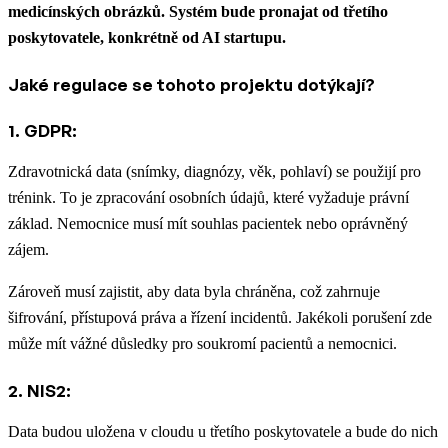
medicínských obrázků. Systém bude pronajat od třetího
poskytovatele, konkrétně od AI startupu.
Jaké regulace se tohoto projektu dotýkají?
1. GDPR:
Zdravotnická data (snímky, diagnózy, věk, pohlaví) se použijí pro
trénink. To je zpracování osobních údajů, které vyžaduje právní
základ. Nemocnice musí mít souhlas pacientek nebo oprávněný
zájem.
Zároveň musí zajistit, aby data byla chráněna, což zahrnuje
šifrování, přístupová práva a řízení incidentů. Jakékoli porušení zde
může mít vážné důsledky pro soukromí pacientů a nemocnici.
2. NIS2:
Data budou uložena v cloudu u třetího poskytovatele a bude do nich