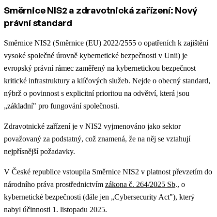
Směrnice NIS2 a zdravotnická zařízení: Nový
právní standard
Směrnice NIS2 (Směrnice (EU) 2022/2555 o opatřeních k zajištění
vysoké společné úrovně kybernetické bezpečnosti v Unii) je
evropský právní rámec zaměřený na kybernetickou bezpečnost
kritické infrastruktury a klíčových služeb. Nejde o obecný standard,
nýbrž o povinnost s explicitní prioritou na odvětví, která jsou
„základní" pro fungování společnosti.
Zdravotnické zařízení je v NIS2 vyjmenováno jako sektor
považovaný za podstatný, což znamená, že na něj se vztahují
nejpřísnější požadavky.
V České republice vstoupila Směrnice NIS2 v platnost převzetím do
národního práva prostřednictvím
zákona č. 264/2025 Sb
., o
kybernetické bezpečnosti (dále jen „Cybersecurity Act"), který
nabyl účinnosti 1. listopadu 2025.