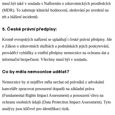
musí být také v souladu s Nařízením o zdravotnických prostředcích
(MDR). To zahrnuje klinické hodnocení, sledování po uvedení na
trh a hlášení incidentů.
5. České právní předpisy:
Kromě evropských nařízení se uplatňují i české právní předpisy. Jde
o Zákon o zdravotních službách a podmínkách jejich poskytování,
prováděcí vyhlášky a vnitřní předpisy nemocnice na ochranu dat a
informační bezpečnost. Všechny musí být v souladu.
Co by měla nemocnice udělat?
Nemocnice by si nejdříve měla nechat od právníků z advokátní
kanceláře zpracovat posouzení dopadů na základní práva
(Fundamental Rights Impact Assessment) a posouzení vlivu na
ochranu osobních údajů (Data Protection Impact Assessment). Tyto
analýzy jsou klíčové pro identifikaci rizik.