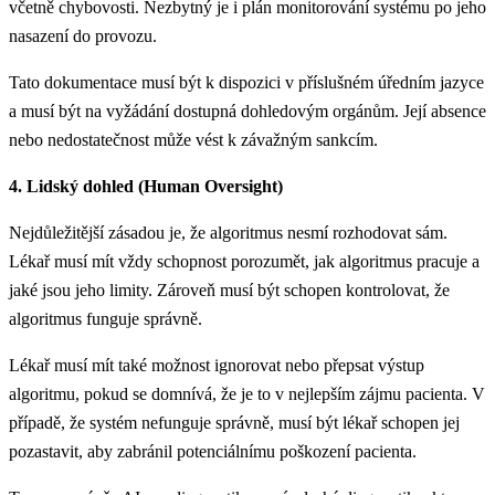
včetně chybovosti. Nezbytný je i plán monitorování systému po jeho
nasazení do provozu.
Tato dokumentace musí být k dispozici v příslušném úředním jazyce
a musí být na vyžádání dostupná dohledovým orgánům. Její absence
nebo nedostatečnost může vést k závažným sankcím.
4. Lidský dohled (Human Oversight)
Nejdůležitější zásadou je, že algoritmus nesmí rozhodovat sám.
Lékař musí mít vždy schopnost porozumět, jak algoritmus pracuje a
jaké jsou jeho limity. Zároveň musí být schopen kontrolovat, že
algoritmus funguje správně.
Lékař musí mít také možnost ignorovat nebo přepsat výstup
algoritmu, pokud se domnívá, že je to v nejlepším zájmu pacienta. V
případě, že systém nefunguje správně, musí být lékař schopen jej
pozastavit, aby zabránil potenciálnímu poškození pacienta.