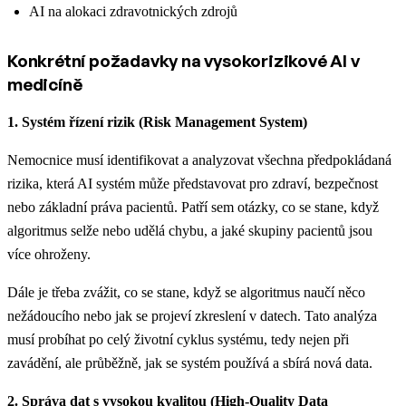
AI na alokaci zdravotnických zdrojů
Konkrétní požadavky na vysokorizikové AI v
medicíně
1. Systém řízení rizik (Risk Management System)
Nemocnice musí identifikovat a analyzovat všechna předpokládaná
rizika, která AI systém může představovat pro zdraví, bezpečnost
nebo základní práva pacientů. Patří sem otázky, co se stane, když
algoritmus selže nebo udělá chybu, a jaké skupiny pacientů jsou
více ohroženy.
Dále je třeba zvážit, co se stane, když se algoritmus naučí něco
nežádoucího nebo jak se projeví zkreslení v datech. Tato analýza
musí probíhat po celý životní cyklus systému, tedy nejen při
zavádění, ale průběžně, jak se systém používá a sbírá nová data.
2. Správa dat s vysokou kvalitou (High-Quality Data