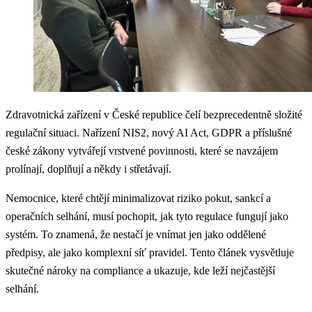
Zdravotnická zařízení v České republice čelí bezprecedentně složité
regulační situaci. Nařízení NIS2, nový AI Act, GDPR a příslušné
české zákony vytvářejí vrstvené povinnosti, které se navzájem
prolínají, doplňují a někdy i střetávají.
Nemocnice, které chtějí minimalizovat riziko pokut, sankcí a
operačních selhání, musí pochopit, jak tyto regulace fungují jako
systém. To znamená, že nestačí je vnímat jen jako oddělené
předpisy, ale jako komplexní síť pravidel. Tento článek vysvětluje
skutečné nároky na compliance a ukazuje, kde leží nejčastější
selhání.