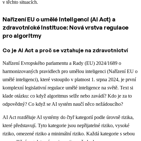
v těchto situacích.
Nařízení EU o umělé inteligenci (AI Act) a
zdravotnické instituce: Nová vrstva regulace
pro algoritmy
Co je AI Act a proč se vztahuje na zdravotnictví
Nařízení Evropského parlamentu a Rady (EU) 2024/1689 o
harmonizovaných pravidlech pro umělou inteligenci (Nařízení EU o
umělé inteligenci), které vstoupilo v platnost 1. srpna 2024, je první
komplexní legislativní regulace umělé inteligence na světě. Text si
klade otázku: co když algoritmus selže nebo zavádí? Kdo je za to
odpovědný? Co když se AI systém naučí něco nežádoucího?
AI Act rozděluje AI systémy do čtyř kategorií podle úrovně rizika,
které představují. Tyto kategorie jsou nepřijatelné riziko, vysoké
riziko, omezené riziko a minimální riziko. Každá kategorie s sebou