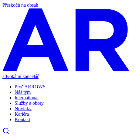
Přeskočit na obsah
advokátní kancelář
Proč ARROWS
Náš tým
International
Služby a obory
Novinky
Kariéra
Kontakt