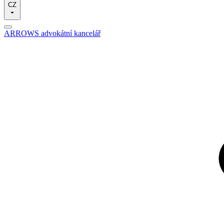
CZ
ARROWS advokátní kancelář