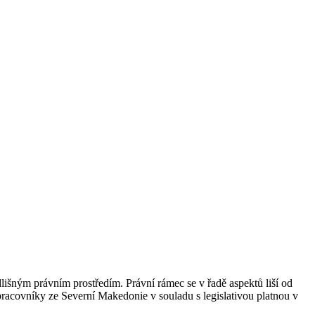
išným právním prostředím. Právní rámec se v řadě aspektů liší od
 pracovníky ze Severní Makedonie v souladu s legislativou platnou v