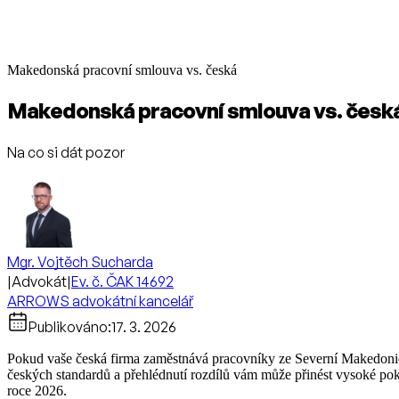
Makedonská pracovní smlouva vs. česká
Makedonská pracovní smlouva vs. česk
Na co si dát pozor
Mgr. Vojtěch Sucharda
|
Advokát
|
Ev. č. ČAK 14692
ARROWS advokátní kancelář
Publikováno:
17. 3. 2026
Pokud vaše česká firma zaměstnává pracovníky ze Severní Makedonie n
českých standardů a přehlédnutí rozdílů vám může přinést vysoké pokut
roce 2026.