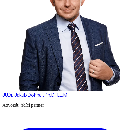
JUDr. Jakub Dohnal, Ph.D., LL.M.
Advokát, řídící partner