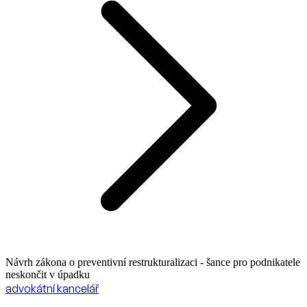
Návrh zákona o preventivní restrukturalizaci - šance pro podnikatele
neskončit v úpadku
advokátní kancelář