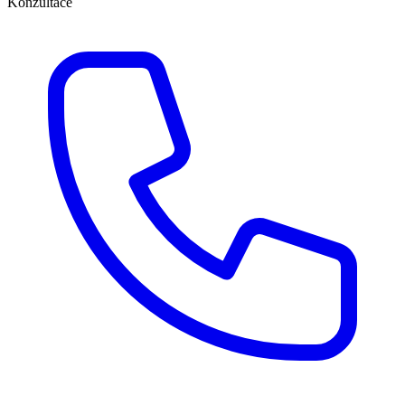
Konzultace