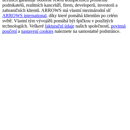
podnikatelů, realitních kanceláří, firem, developerů, investorů a
zahraničních klientů. ARROWS má vlastní mezinárodní síť
ARROWS international
, díky které pomáhá klientům po celém
světě. Vlastní tým vývojářů pomáhá být špičkou v použitých
technologiích. Veškeré
fakturační údaje
našich společností,
povinná
poučení
a
nastavení cookies
naleznete na samostatné podstránce.