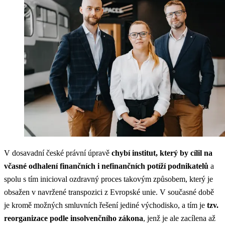
V dosavadní české právní úpravě
chybí institut, který by cílil na
včasné odhalení finančních i nefinančních potíží podnikatelů
a
spolu s tím inicioval ozdravný proces takovým způsobem, který je
obsažen v navržené transpozici z Evropské unie. V současné době
je kromě možných smluvních řešení jediné východisko, a tím je
tzv.
reorganizace podle insolvenčního zákona
, jenž je ale zacílena až