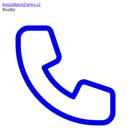
konzultace@arws.cz
Reality