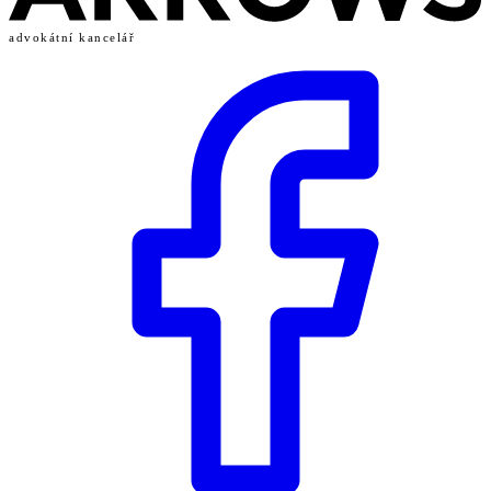
advokátní kancelář