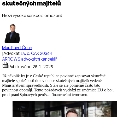
skutečných majitelů
Hrozí vysoké sankce a omezení!
Mgr. Pavel Čech
|
Advokát
|
Ev. č. ČAK 20364
ARROWS advokátní kancelář
Publikováno:
25. 2. 2025
Již několik let je v České republice povinné zapisovat skutečné
majitele společností do evidence skutečných majitelů vedené
Ministerstvem spravedlnosti. Stále se ale poměrně často tato
povinnost opomíjí. Tento požadavek vychází ze směrnice EU o boji
proti praní špinavých peněz a financování terorismu.