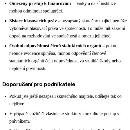
Omezený přístup k financování
– banky a další instituce
mohou odmítnout spolupráci.
Sistace hlasovacích práv
– nezapsaný skutečný majitel nemůže
vykonávat hlasovací práva ve společnosti. To může mít zásadní
dopad na rozhodování ve společnosti a omezit její chod.
Osobní odpovědnost členů statutárních orgánů
– pokud
nebude evidence splněna, mohou odpovědní členové
statutárních orgánů čelit odpovědnosti za vzniklé škody nebo
neplnění povinností.
Doporučení pro podnikatele
Pokud jste ještě nezapsali skutečného majitele, udělejte tak co
nejdříve.
V případě složitější vlastnické struktury konzultujte postup s
právníkem.