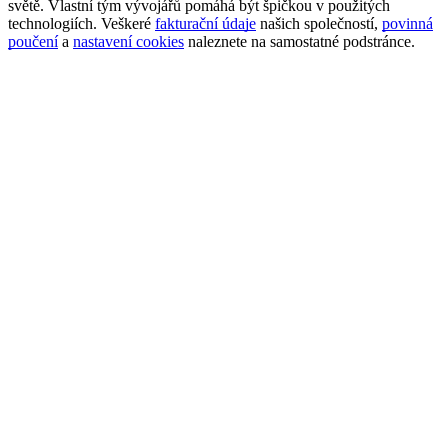
světě. Vlastní tým vývojářů pomáhá být špičkou v použitých
technologiích. Veškeré
fakturační údaje
našich společností,
povinná
poučení
a
nastavení cookies
naleznete na samostatné podstránce.