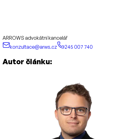
ARROWS advokátní kancelář
konzultace@arws.cz
245 007 740
Autor článku: