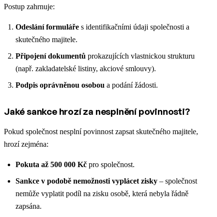
Postup zahrnuje:
Odeslání formuláře
s identifikačními údaji společnosti a
skutečného majitele.
Připojení dokumentů
prokazujících vlastnickou strukturu
(např. zakladatelské listiny, akciové smlouvy).
Podpis oprávněnou osobou
a podání žádosti.
Jaké sankce hrozí za nesplnění povinnosti?
Pokud společnost nesplní povinnost zapsat skutečného majitele,
hrozí zejména:
Pokuta až 500 000 Kč
pro společnost.
Sankce v podobě nemožnosti vyplácet zisky
– společnost
nemůže vyplatit podíl na zisku osobě, která nebyla řádně
zapsána.