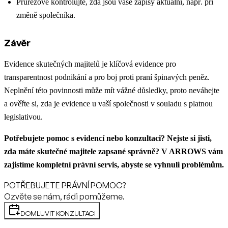
Průřezově kontrolujte, zda jsou vaše zápisy aktuální, např. při
změně společníka.
Závěr
Evidence skutečných majitelů je klíčová evidence pro
transparentnost podnikání a pro boj proti praní špinavých peněz.
Neplnění této povinnosti může mít vážné důsledky, proto neváhejte
a ověřte si, zda je evidence u vaší společnosti v souladu s platnou
legislativou.
Potřebujete pomoc s evidencí nebo konzultaci? Nejste si jisti,
zda máte skutečné majitele zapsané správně? V ARROWS vám
zajistíme kompletní právní servis, abyste se vyhnuli problémům.
POTŘEBUJETE PRÁVNÍ POMOC?
Ozvěte se nám, rádi pomůžeme.
DOMLUVIT KONZULTACI