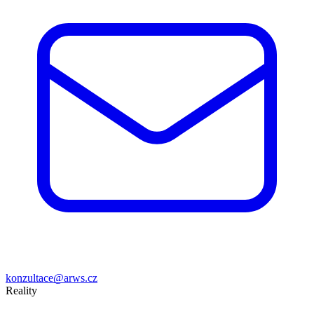
konzultace@arws.cz
Reality