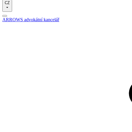
CZ
ARROWS advokátní kancelář