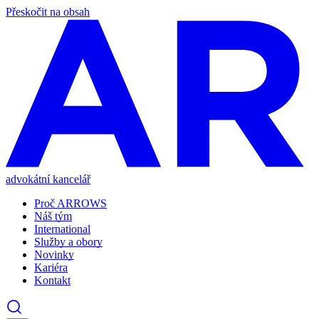
Přeskočit na obsah
advokátní kancelář
Proč ARROWS
Náš tým
International
Služby a obory
Novinky
Kariéra
Kontakt