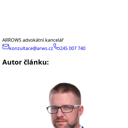
ARROWS advokátní kancelář
konzultace@arws.cz
245 007 740
Autor článku: