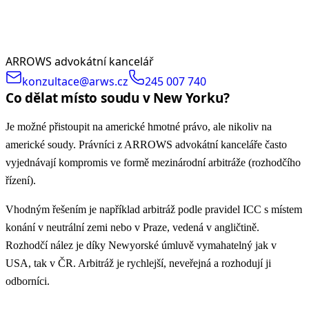
ARROWS advokátní kancelář
konzultace@arws.cz
245 007 740
Co dělat místo soudu v New Yorku?
Je možné přistoupit na americké hmotné právo, ale nikoliv na
americké soudy. Právníci z ARROWS advokátní kanceláře často
vyjednávají kompromis ve formě mezinárodní arbitráže (rozhodčího
řízení).
Vhodným řešením je například arbitráž podle pravidel ICC s místem
konání v neutrální zemi nebo v Praze, vedená v angličtině.
Rozhodčí nález je díky Newyorské úmluvě vymahatelný jak v
USA, tak v ČR. Arbitráž je rychlejší, neveřejná a rozhodují ji
odborníci.