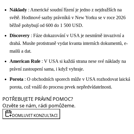
Náklady
: Americké soudní řízení je jedno z nejdražších na
světě. Hodinové sazby právníků v New Yorku se v roce 2026
běžně pohybují od 600 do 1 500 USD.
Discovery
: Fáze dokazování v USA je nesmírně invazivní a
drahá. Musíte protistraně vydat kvanta interních dokumentů, e-
mailů a dat.
American Rule
: V USA si každá strana nese své náklady na
právní zastoupení sama, i když vyhraje.
Porota
: O obchodních sporech může v USA rozhodovat laická
porota, což vnáší do procesu prvek nepředvídatelnosti.
POTŘEBUJETE PRÁVNÍ POMOC?
Ozvěte se nám, rádi pomůžeme.
DOMLUVIT KONZULTACI