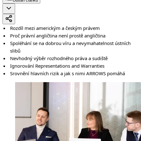
Obsah článku
Rozdíl mezi americkým a českým právem
Proč právní angličtina není prostě angličtina
Spoléhání se na dobrou víru a nevymahatelnost ústních
slibů
Nevhodný výběr rozhodného práva a sudiště
Ignorování Representations and Warranties
Srovnění hlavních rizik a jak s nimi ARROWS pomáhá