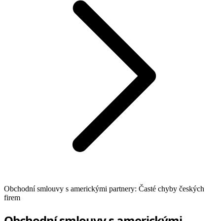
Obchodní smlouvy s americkými partnery: Časté chyby českých
firem
Obchodní smlouvy s americkými