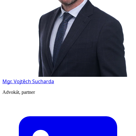
Mgr. Vojtěch Sucharda
Advokát, partner